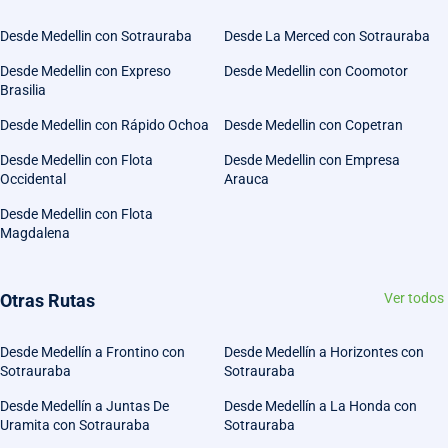
Desde Medellin con Sotrauraba
Desde La Merced con Sotrauraba
Desde Medellin con Expreso
Desde Medellin con Coomotor
Brasilia
Desde Medellin con Rápido Ochoa
Desde Medellin con Copetran
Desde Medellin con Flota
Desde Medellin con Empresa
Occidental
Arauca
Desde Medellin con Flota
Magdalena
Otras Rutas
Ver todos
Desde Medellín a Frontino con
Desde Medellín a Horizontes con
Sotrauraba
Sotrauraba
Desde Medellín a Juntas De
Desde Medellín a La Honda con
Uramita con Sotrauraba
Sotrauraba