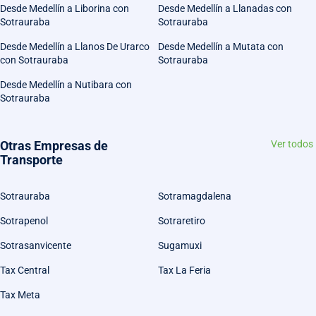
Desde Medellín a Liborina con
Desde Medellín a Llanadas con
Sotrauraba
Sotrauraba
Desde Medellín a Llanos De Urarco
Desde Medellín a Mutata con
con Sotrauraba
Sotrauraba
Desde Medellín a Nutibara con
Sotrauraba
Otras Empresas de
Ver todos
Transporte
Sotrauraba
Sotramagdalena
Sotrapenol
Sotraretiro
Sotrasanvicente
Sugamuxi
Tax Central
Tax La Feria
Tax Meta