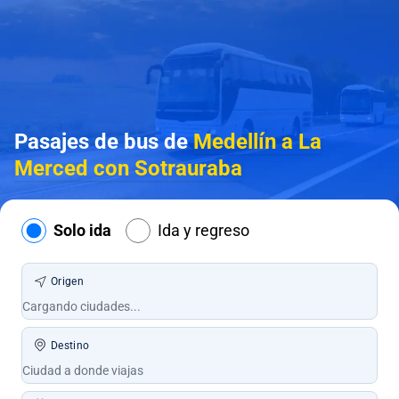
Pasajes de bus de
Medellín a La
Merced con Sotrauraba
Solo ida
Ida y regreso
Origen
Destino