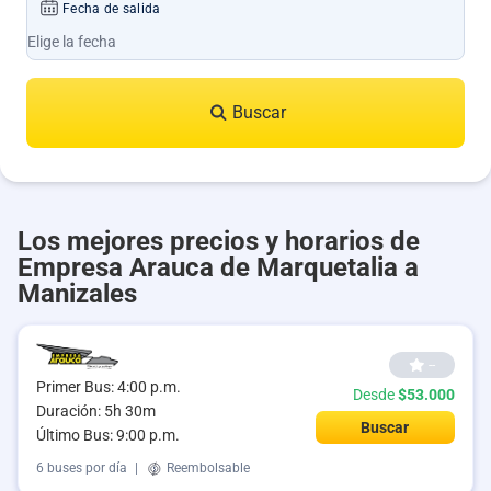
Fecha de salida
Buscar
Los mejores precios y horarios de
Empresa Arauca de Marquetalia a
Manizales
--
Primer Bus: 4:00 p.m.
Desde
$53.000
Duración: 5h 30m
Buscar
Último Bus: 9:00 p.m.
6 buses por día
|
Reembolsable