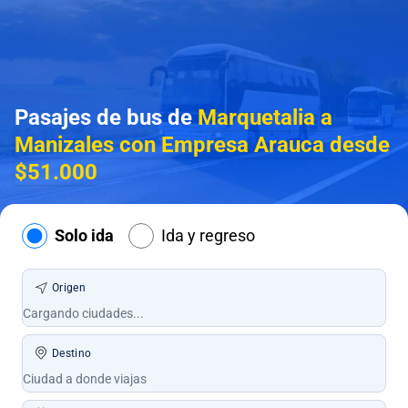
Pasajes de bus de
Marquetalia a
Manizales con Empresa Arauca desde
$51.000
Solo ida
Ida y regreso
Origen
Destino