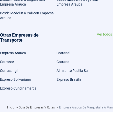
Empresa Arauca
Empresa Arauca
Desde Medellín a Cali con Empresa
Arauca
Otras Empresas de
Ver todos
Transporte
Empresa Arauca
Cotranal
Cotranar
Cotrans
Cotrasangil
Almirante Padilla Sa
Expreso Bolivariano
Expreso Brasilia
Expreso Cundinamarca
Inicio
>
Guía De Empresas Y Rutas
>
Empresa Arauca De Marquetalia A Man