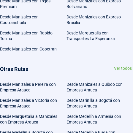
Desde Manizales con Trejos
Desde Manizales con Expreso
Premium
Bolivariano
Desde Manizales con
Desde Manizales con Expreso
Cootranshuila
Brasilia
Desde Manizales con Rapido
Desde Marquetalia con
Tolima
Transportes La Esperanza
Desde Manizales con Copetran
Otras Rutas
Ver todos
Desde Manizales a Pereira con
Desde Manizales a Quibdo con
Empresa Arauca
Empresa Arauca
Desde Manizales a Victoria con
Desde Marinilla a Bogotá con
Empresa Arauca
Empresa Arauca
Desde Marquetalia a Manizales
Desde Medellín a Armenia con
con Empresa Arauca
Empresa Arauca
Desde Medellín a Bogotá con
Desde Medellín a Buga con