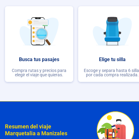
Busca tus pasajes
Elige tu silla
Compra rutas y precios para
Escoge y separa hasta 6 sill
elegir el viaje que quieras.
por cada compra realizada.
Resumen del viaje
Marquetalia a Manizales