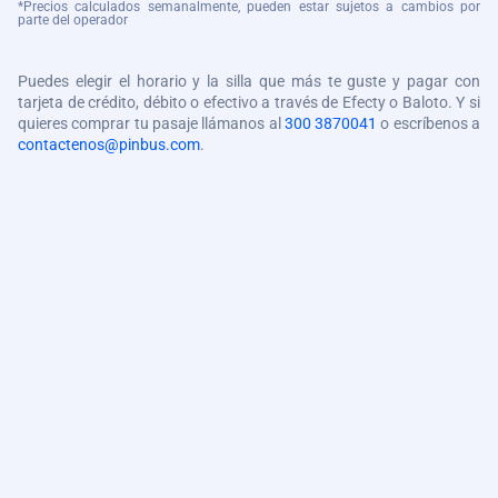
*Precios calculados semanalmente, pueden estar sujetos a cambios por
parte del operador
Puedes elegir el horario y la silla que más te guste y pagar con
tarjeta de crédito, débito o efectivo a través de Efecty o Baloto. Y si
quieres comprar tu pasaje llámanos al
300 3870041
o escríbenos a
contactenos@pinbus.com
.