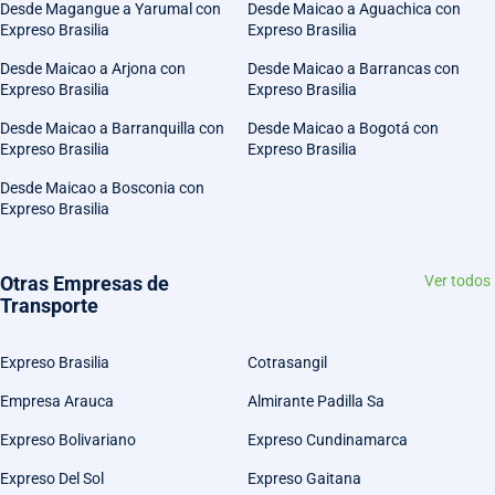
Desde Magangue a Yarumal con
Desde Maicao a Aguachica con
Expreso Brasilia
Expreso Brasilia
Desde Maicao a Arjona con
Desde Maicao a Barrancas con
Expreso Brasilia
Expreso Brasilia
Desde Maicao a Barranquilla con
Desde Maicao a Bogotá con
Expreso Brasilia
Expreso Brasilia
Desde Maicao a Bosconia con
Expreso Brasilia
Otras Empresas de
Ver todos
Transporte
Expreso Brasilia
Cotrasangil
Empresa Arauca
Almirante Padilla Sa
Expreso Bolivariano
Expreso Cundinamarca
Expreso Del Sol
Expreso Gaitana