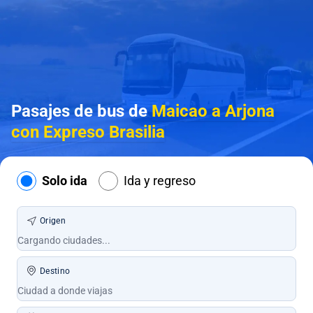
Pasajes de bus de
Maicao a Arjona
con Expreso Brasilia
Solo ida
Ida y regreso
Origen
Destino