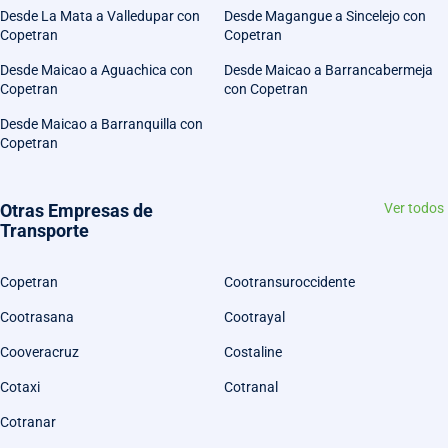
Desde La Mata a Valledupar con
Desde Magangue a Sincelejo con
Copetran
Copetran
Desde Maicao a Aguachica con
Desde Maicao a Barrancabermeja
Copetran
con Copetran
Desde Maicao a Barranquilla con
Copetran
Otras Empresas de
Ver todos
Transporte
Copetran
Cootransuroccidente
Cootrasana
Cootrayal
Cooveracruz
Costaline
Cotaxi
Cotranal
Cotranar