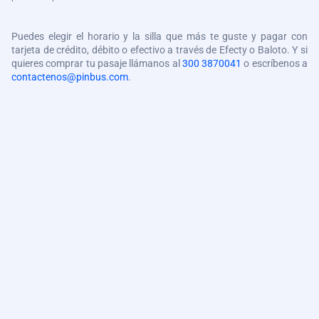
Puedes elegir el horario y la silla que más te guste y pagar con
tarjeta de crédito, débito o efectivo a través de Efecty o Baloto. Y si
quieres comprar tu pasaje llámanos al
300 3870041
o escríbenos a
contactenos@pinbus.com
.