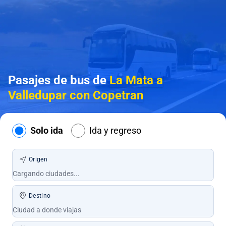
Pasajes de bus de
La Mata a
Valledupar con Copetran
Solo ida
Ida y regreso
Origen
Destino