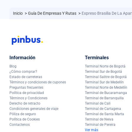
Inicio
>
Guía De Empresas Y Rutas
>
Expreso Brasilia De La Apar
Información
Terminales
Blog
Terminal Norte de Bogotá
¿Cómo comprar?
Terminal Sur de Bogotá
Estado de carreteras
Terminal Salitre de Bogotá
Términos y condiciones de cupones
Terminal Sur de Medellín
Preguntas frecuentes
Terminal Norte de Medellín
Política de privacidad
Terminal de Bucaramanga
Términos y Condiciones
Terminal de Barranquilla
Derecho de retracto
Terminal de Cali
Condiciones generales de viaje
Terminal de Cartagena
Póliza de seguro
Terminal de Santa Marta
Política de Cookies
Terminal de Neiva
Contactenos
Terminal de Pereira
Ver más