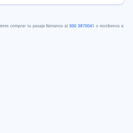
quieres comprar tu pasaje llámanos al
300 3870041
o escríbenos a