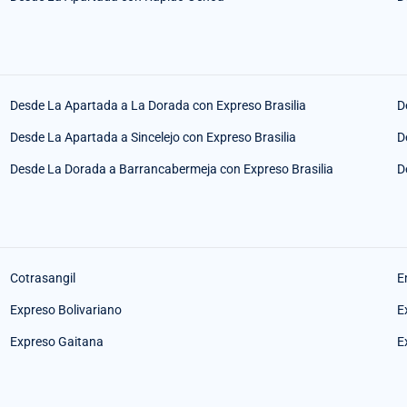
Desde La Apartada a La Dorada con Expreso Brasilia
D
Desde La Apartada a Sincelejo con Expreso Brasilia
D
Desde La Dorada a Barrancabermeja con Expreso Brasilia
D
Cotrasangil
E
Expreso Bolivariano
E
Expreso Gaitana
E