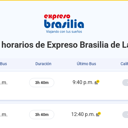
 horarios de Expreso Brasilia de L
 Bus
Duración
Último Bus
Cali
9:40 p.m.
p.m.
3h 40m
12:40 p.m.
a.m.
3h 40m