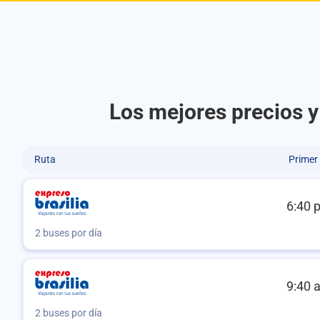
Los mejores precios y
Ruta
Primer
6:40 
2 buses por día
9:40 
2 buses por día