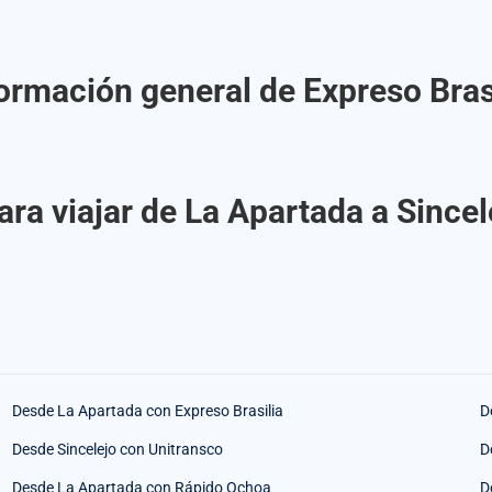
ormación general de Expreso Bras
ra viajar de La Apartada a Sincel
Desde La Apartada con Expreso Brasilia
D
Desde Sincelejo con Unitransco
D
Desde La Apartada con Rápido Ochoa
D