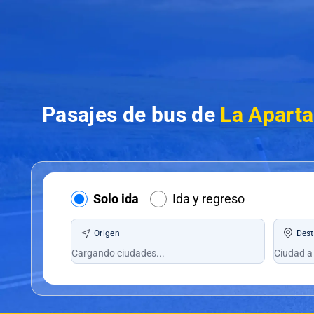
Pasajes de bus de
La Aparta
Solo ida
Ida y regreso
Origen
Dest