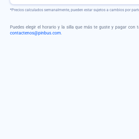
*Precios calculados semanalmente, pueden estar sujetos a cambios por part
Puedes elegir el horario y la silla que más te guste y pagar con 
contactenos@pinbus.com
.