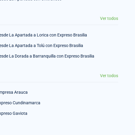
Ver todos
esde La Apartada a Lorica con Expreso Brasilia
esde La Apartada a Tolú con Expreso Brasilia
esde La Dorada a Barranquilla con Expreso Brasilia
Ver todos
mpresa Arauca
xpreso Cundinamarca
xpreso Gaviota