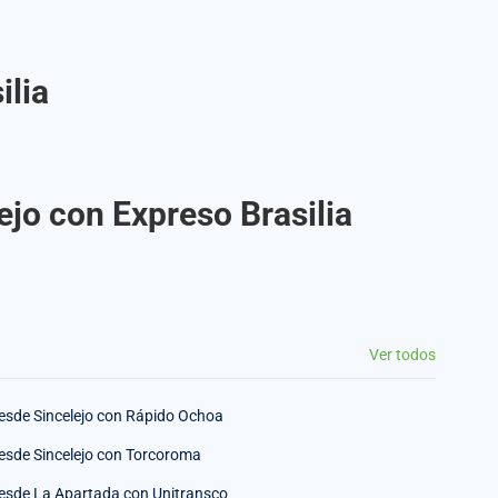
ilia
ejo con Expreso Brasilia
Ver todos
esde Sincelejo con Rápido Ochoa
esde Sincelejo con Torcoroma
esde La Apartada con Unitransco