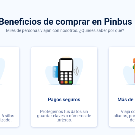
Beneficios de comprar
en Pinbus
Miles de personas viajan con nosotros. ¿Quieres saber por qué?
Pagos seguros
Más de 
Protegemos tus datos sin
Viaja c
6 sillas
guardar claves o números de
aliadas, po
lizada.
tarjetas.
de