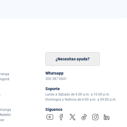
¿Necesitas ayuda?
n
á
Whatsapp
amanga
300 387 0041
Bogotá
Soporte
a
Lunes a Sábado de 6:00 a.m. a 10:00 p.m.
Domingos y festivos de 6:00 a.m. a 09:00 p.m.
Síguenos
ramanga
edellín
par