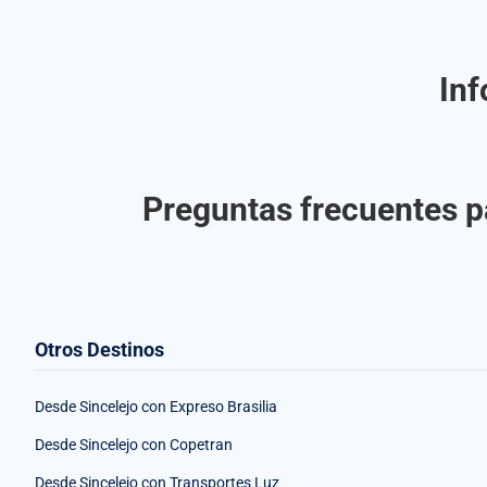
Inf
Preguntas frecuentes pa
Otros Destinos
Desde Sincelejo con Expreso Brasilia
Desde Sincelejo con Copetran
Desde Sincelejo con Transportes Luz