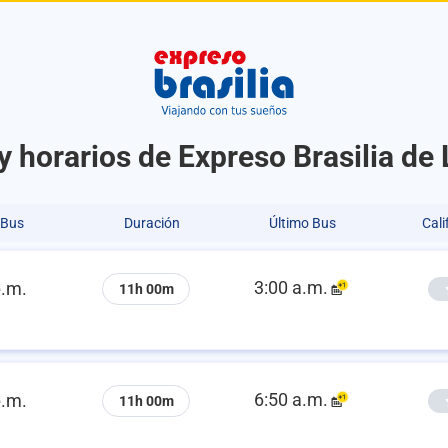
y horarios de Expreso Brasilia de
 Bus
Duración
Último Bus
Cali
3:00 a.m.
p.m.
11h 00m
6:50 a.m.
p.m.
11h 00m