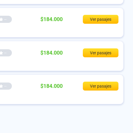
$184.000
--
Ver pasajes
$184.000
--
Ver pasajes
$184.000
--
Ver pasajes