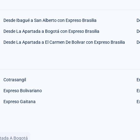
Desde Ibagué a San Alberto con Expreso Brasilia
D
Desde La Apartada a Bogotá con Expreso Brasilia
D
Desde La Apartada a El Carmen De Bolivar con Expreso Brasilia
D
Cotrasangil
E
Expreso Bolivariano
E
Expreso Gaitana
E
rtada A Bogotá