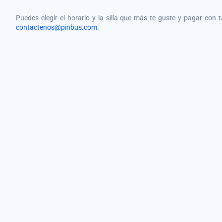
Puedes elegir el horario y la silla que más te guste y pagar con 
contactenos@pinbus.com
.