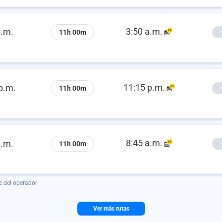
3:50 a.m.
p.m.
11h 00m
11:15 p.m.
p.m.
11h 00m
8:45 a.m.
p.m.
11h 00m
e del operador
Ver más rutas