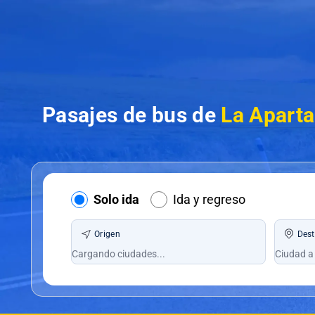
Pasajes de bus de
La Aparta
Solo ida
Ida y regreso
Origen
Dest