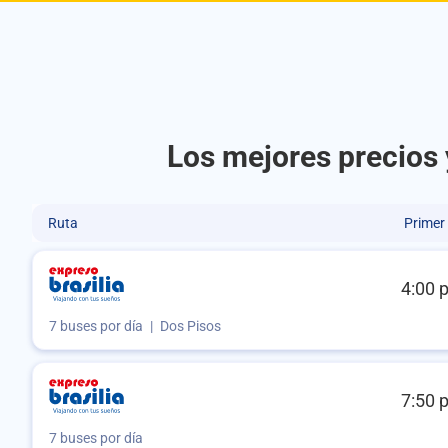
Los mejores precios 
Ruta
Primer
4:00 
7 buses por día
|
Dos Pisos
7:50 
7 buses por día