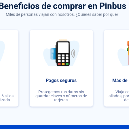
Beneficios de comprar
en Pinbus
Miles de personas viajan con nosotros. ¿Quieres saber por qué?
Pagos seguros
Más de 
Protegemos tus datos sin
Viaja c
6 sillas
guardar claves o números de
aliadas, po
lizada.
tarjetas.
de