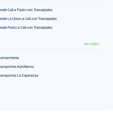
esde Cali a Pasto con Transipiales
esde La Union a Cali con Transipiales
esde Pasto a Cali con Transipiales
Ver todos
ransarmenia
ransportes Autollanos
ransportes La Esperanza