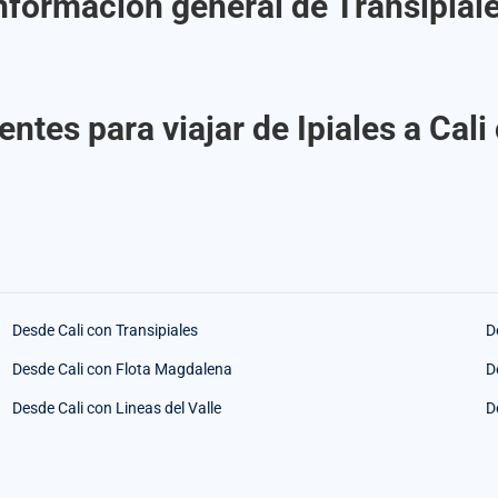
nformación general de Transipial
ntes para viajar de Ipiales a Cali
Desde Cali con Transipiales
D
Desde Cali con Flota Magdalena
D
Desde Cali con Lineas del Valle
D