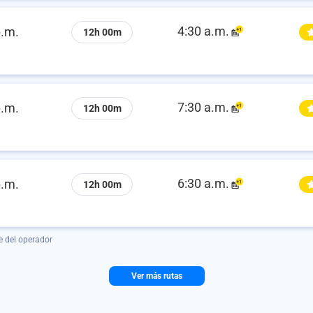
4:30 a.m.
p.m.
12h 00m
7:30 a.m.
p.m.
12h 00m
6:30 a.m.
p.m.
12h 00m
e del operador
Ver más rutas