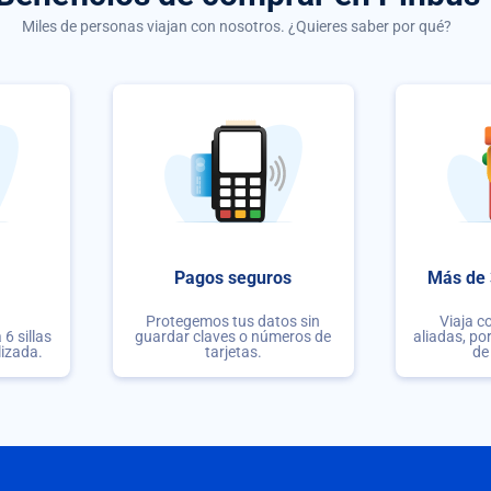
Miles de personas viajan con nosotros. ¿Quieres saber por qué?
Pagos seguros
Más de 
Protegemos tus datos sin
Viaja c
6 sillas
guardar claves o números de
aliadas, po
lizada.
tarjetas.
de