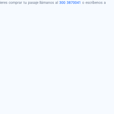
quieres comprar tu pasaje llámanos al
300 3870041
o escríbenos a