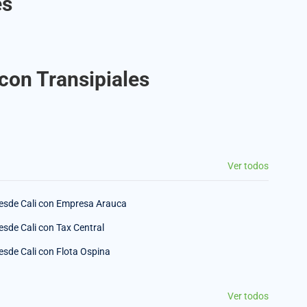
es
 con Transipiales
Ver todos
esde Cali con Empresa Arauca
esde Cali con Tax Central
esde Cali con Flota Ospina
Ver todos