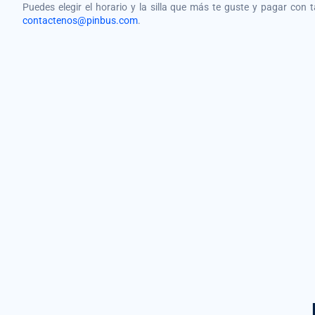
Puedes elegir el horario y la silla que más te guste y pagar con 
contactenos@pinbus.com
.