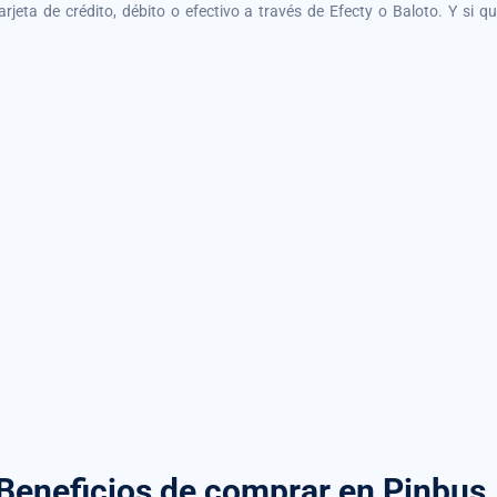
tarjeta de crédito, débito o efectivo a través de Efecty o Baloto. Y si 
Beneficios de comprar
en Pinbus