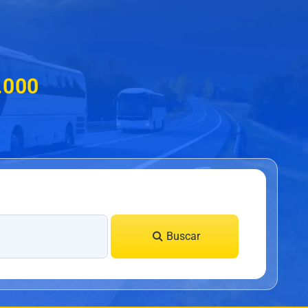
5.000
Buscar