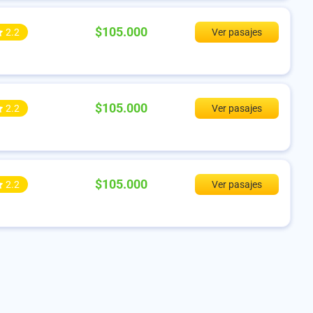
$105.000
2.2
Ver pasajes
$105.000
2.2
Ver pasajes
$105.000
2.2
Ver pasajes