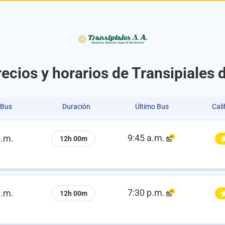
ecios y horarios de Transipiales de
 Bus
Duración
Último Bus
Cali
9:45 a.m.
p.m.
12h 00m
7:30 p.m.
a.m.
12h 00m