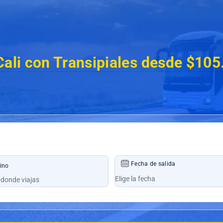
 Cali con Transipiales desde $10
Fecha de salida
ino