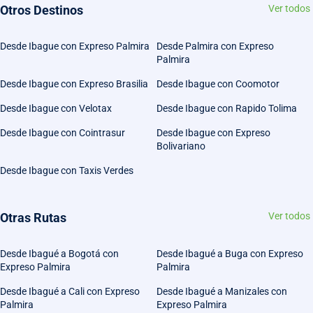
Otros Destinos
Ver todos
Desde Ibague con Expreso Palmira
Desde Palmira con Expreso
Palmira
Desde Ibague con Expreso Brasilia
Desde Ibague con Coomotor
Desde Ibague con Velotax
Desde Ibague con Rapido Tolima
Desde Ibague con Cointrasur
Desde Ibague con Expreso
Bolivariano
Desde Ibague con Taxis Verdes
Otras Rutas
Ver todos
Desde Ibagué a Bogotá con
Desde Ibagué a Buga con Expreso
Expreso Palmira
Palmira
Desde Ibagué a Cali con Expreso
Desde Ibagué a Manizales con
Palmira
Expreso Palmira