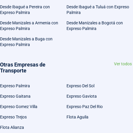
Desde Ibagué a Pereira con
Desde Ibagué a Tuluá con Expreso
Expreso Palmira
Palmira
Desde Manizales a Armenia con
Desde Manizales a Bogotá con
Expreso Palmira
Expreso Palmira
Desde Manizales a Buga con
Expreso Palmira
Otras Empresas de
Ver todos
Transporte
Expreso Palmira
Expreso Del Sol
Expreso Gaitana
Expreso Gaviota
Expreso Gomez Villa
Expreso Paz Del Rio
Expreso Trejos
Flota Aguila
Flota Alianza