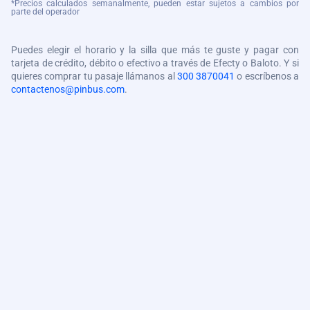
*Precios calculados semanalmente, pueden estar sujetos a cambios por
parte del operador
Puedes elegir el horario y la silla que más te guste y pagar con
tarjeta de crédito, débito o efectivo a través de Efecty o Baloto. Y si
quieres comprar tu pasaje llámanos al
300 3870041
o escríbenos a
contactenos@pinbus.com
.