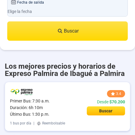
Fecha de salida
Buscar
Los mejores precios y horarios de
Expreso Palmira de Ibagué a Palmira
3.4
Primer Bus: 7:30 a.m.
Desde
$70.200
Duración: 6h 10m
Buscar
Último Bus: 1:30 p.m.
1 bus por día
|
Reembolsable