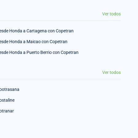
Ver todos
esde Honda a Cartagena con Copetran
esde Honda a Maicao con Copetran
esde Honda a Puerto Berrio con Copetran
Ver todos
ootrasana
ostaline
otranar