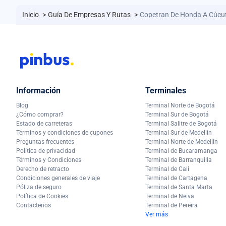
Inicio
>
Guía De Empresas Y Rutas
>
Copetran De Honda A Cúcu
Información
Terminales
Blog
Terminal Norte de Bogotá
¿Cómo comprar?
Terminal Sur de Bogotá
Estado de carreteras
Terminal Salitre de Bogotá
Términos y condiciones de cupones
Terminal Sur de Medellín
Preguntas frecuentes
Terminal Norte de Medellín
Política de privacidad
Terminal de Bucaramanga
Términos y Condiciones
Terminal de Barranquilla
Derecho de retracto
Terminal de Cali
Condiciones generales de viaje
Terminal de Cartagena
Póliza de seguro
Terminal de Santa Marta
Política de Cookies
Terminal de Neiva
Contactenos
Terminal de Pereira
Ver más