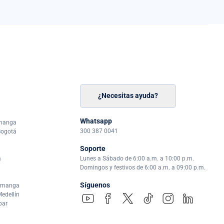
¿Necesitas ayuda?
n
á
Whatsapp
amanga
300 387 0041
Bogotá
Soporte
a
Lunes a Sábado de 6:00 a.m. a 10:00 p.m.
Domingos y festivos de 6:00 a.m. a 09:00 p.m.
Síguenos
ramanga
edellín
par