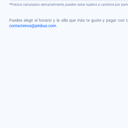
*Precios calculados semanalmente, pueden estar sujetos a cambios por part
Puedes elegir el horario y la silla que más te guste y pagar con 
contactenos@pinbus.com
.