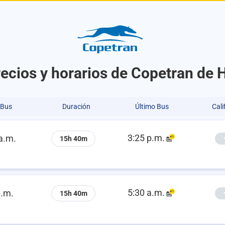
ecios y horarios de Copetran de
 Bus
Duración
Último Bus
Cali
3:25 p.m.
a.m.
15h 40m
5:30 a.m.
p.m.
15h 40m