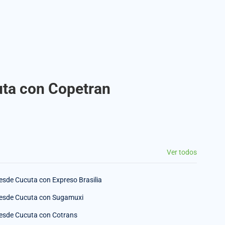
uta con Copetran
Ver todos
esde Cucuta con Expreso Brasilia
esde Cucuta con Sugamuxi
esde Cucuta con Cotrans