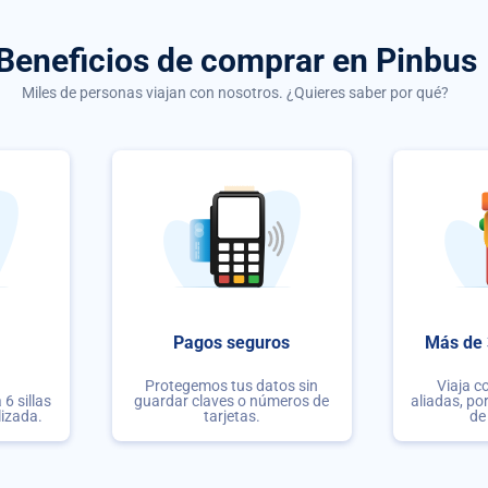
Beneficios de comprar
en Pinbus
Miles de personas viajan con nosotros. ¿Quieres saber por qué?
Pagos seguros
Más de 
Protegemos tus datos sin
Viaja c
6 sillas
guardar claves o números de
aliadas, po
lizada.
tarjetas.
de