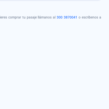
quieres comprar tu pasaje llámanos al
300 3870041
o escríbenos a