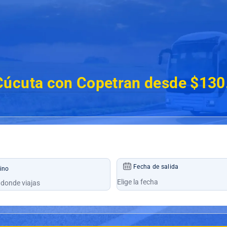
Cúcuta con Copetran desde $130
Fecha de salida
ino