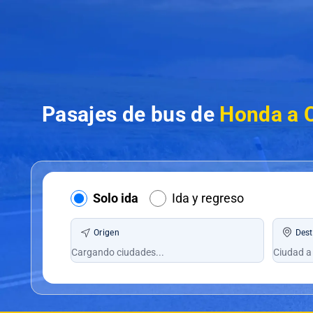
Pasajes de bus de
Honda a 
Solo ida
Ida y regreso
Origen
Dest