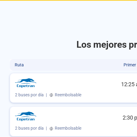
Los mejores pr
Ruta
Primer
12:25 
2 buses por día
|
Reembolsable
2:30 
2 buses por día
|
Reembolsable