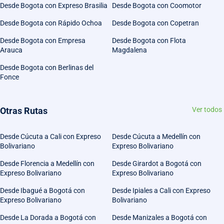
Desde Bogota con Expreso Brasilia
Desde Bogota con Coomotor
Desde Bogota con Rápido Ochoa
Desde Bogota con Copetran
Desde Bogota con Empresa
Desde Bogota con Flota
Arauca
Magdalena
Desde Bogota con Berlinas del
Fonce
Otras Rutas
Ver todos
Desde Cúcuta a Cali con Expreso
Desde Cúcuta a Medellín con
Bolivariano
Expreso Bolivariano
Desde Florencia a Medellín con
Desde Girardot a Bogotá con
Expreso Bolivariano
Expreso Bolivariano
Desde Ibagué a Bogotá con
Desde Ipiales a Cali con Expreso
Expreso Bolivariano
Bolivariano
Desde La Dorada a Bogotá con
Desde Manizales a Bogotá con