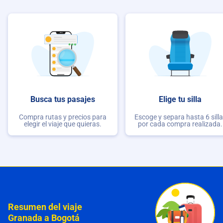
Busca tus pasajes
Elige tu silla
Compra rutas y precios para
Escoge y separa hasta 6 sill
elegir el viaje que quieras.
por cada compra realizada.
Resumen del viaje
Granada a Bogotá