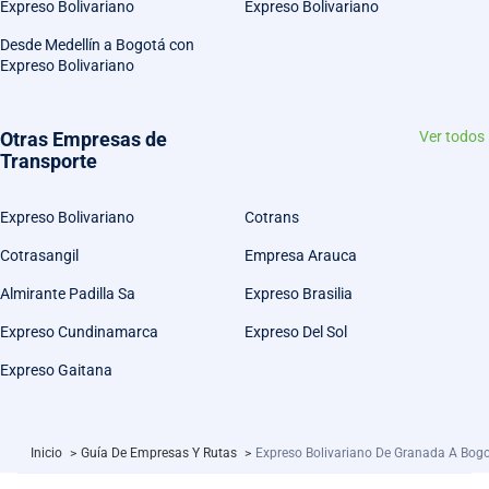
Expreso Bolivariano
Expreso Bolivariano
Desde Medellín a Bogotá con
Expreso Bolivariano
Otras Empresas de
Ver todos
Transporte
Expreso Bolivariano
Cotrans
Cotrasangil
Empresa Arauca
Almirante Padilla Sa
Expreso Brasilia
Expreso Cundinamarca
Expreso Del Sol
Expreso Gaitana
Inicio
>
Guía De Empresas Y Rutas
>
Expreso Bolivariano De Granada A Bog