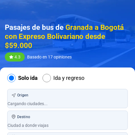
Pasajes de bus de
Granada a Bogotá
con Expreso Bolivariano desde
$59.000
4.3
Basado en 17 opiniones
Solo ida
Ida y regreso
Origen
Destino