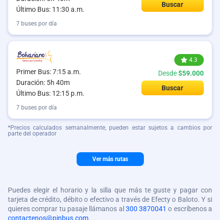
Buscar
Último Bus: 11:30 a.m.
7 buses por día
4.3
Primer Bus: 7:15 a.m.
Desde
$59.000
Duración: 5h 40m
Buscar
Último Bus: 12:15 p.m.
7 buses por día
*Precios calculados semanalmente, pueden estar sujetos a cambios por
parte del operador
Ver más rutas
Puedes elegir el horario y la silla que más te guste y pagar con
tarjeta de crédito, débito o efectivo a través de Efecty o Baloto. Y si
quieres comprar tu pasaje llámanos al
300 3870041
o escríbenos a
contactenos@pinbus.com
.