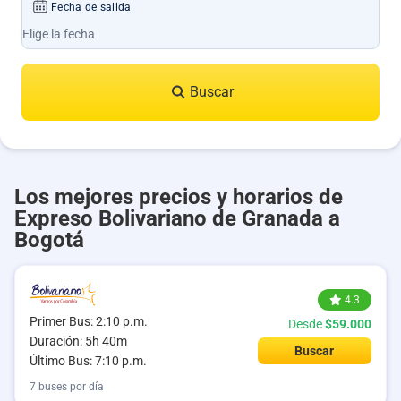
Fecha de salida
Buscar
Los mejores precios y horarios de
Expreso Bolivariano de Granada a
Bogotá
4.3
Primer Bus: 2:10 p.m.
Desde
$59.000
Duración: 5h 40m
Buscar
Último Bus: 7:10 p.m.
7 buses por día