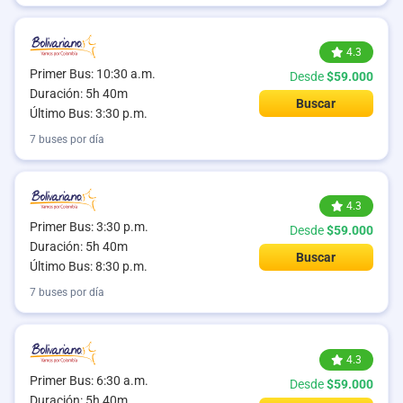
4.3
Primer Bus: 10:30 a.m.
Desde
$59.000
Duración: 5h 40m
Buscar
Último Bus: 3:30 p.m.
7 buses por día
4.3
Primer Bus: 3:30 p.m.
Desde
$59.000
Duración: 5h 40m
Buscar
Último Bus: 8:30 p.m.
7 buses por día
4.3
Primer Bus: 6:30 a.m.
Desde
$59.000
Duración: 5h 40m