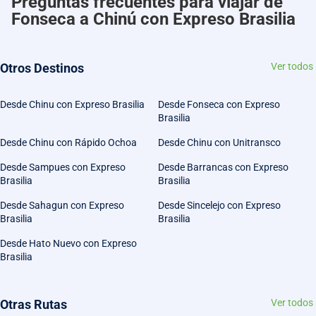
Preguntas frecuentes para viajar de
Fonseca a Chinú con Expreso Brasilia
Otros Destinos
Ver todos
Desde Chinu con Expreso Brasilia
Desde Fonseca con Expreso
Brasilia
Desde Chinu con Rápido Ochoa
Desde Chinu con Unitransco
Desde Sampues con Expreso
Desde Barrancas con Expreso
Brasilia
Brasilia
Desde Sahagun con Expreso
Desde Sincelejo con Expreso
Brasilia
Brasilia
Desde Hato Nuevo con Expreso
Brasilia
Otras Rutas
Ver todos