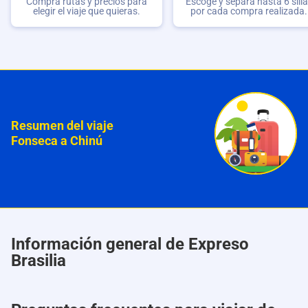
Compra rutas y precios para
Escoge y separa hasta 6 sill
elegir el viaje que quieras.
por cada compra realizada.
Resumen del viaje
Fonseca a Chinú
Información general de Expreso
Brasilia