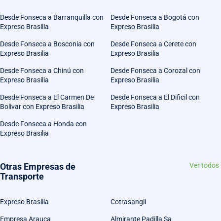
Desde Fonseca a Barranquilla con
Desde Fonseca a Bogotá con
Expreso Brasilia
Expreso Brasilia
Desde Fonseca a Bosconia con
Desde Fonseca a Cerete con
Expreso Brasilia
Expreso Brasilia
Desde Fonseca a Chinú con
Desde Fonseca a Corozal con
Expreso Brasilia
Expreso Brasilia
Desde Fonseca a El Carmen De
Desde Fonseca a El Dificil con
Bolivar con Expreso Brasilia
Expreso Brasilia
Desde Fonseca a Honda con
Expreso Brasilia
Otras Empresas de
Ver todos
Transporte
Expreso Brasilia
Cotrasangil
Empresa Arauca
Almirante Padilla Sa