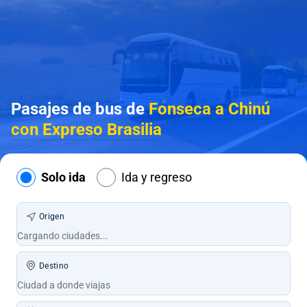
Pasajes de bus de
Fonseca a Chinú
con Expreso Brasilia
Solo ida
Ida y regreso
Origen
Destino