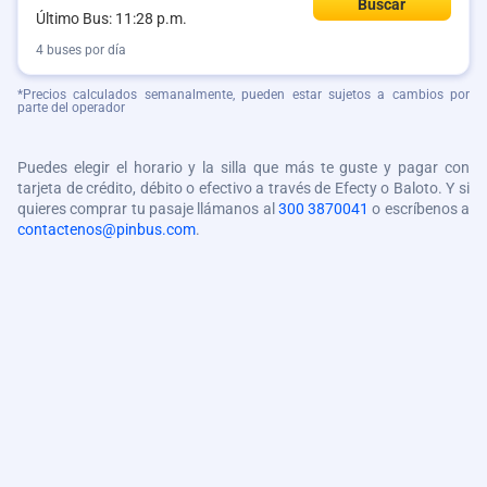
Buscar
Último Bus: 11:28 p.m.
4 buses por día
*Precios calculados semanalmente, pueden estar sujetos a cambios por
parte del operador
Puedes elegir el horario y la silla que más te guste y pagar con
tarjeta de crédito, débito o efectivo a través de Efecty o Baloto. Y si
quieres comprar tu pasaje llámanos al
300 3870041
o escríbenos a
contactenos@pinbus.com
.