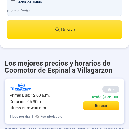
Fecha de salida
Buscar
Los mejores precios y horarios de
Coomotor de Espinal a Villagarzon
--
Primer Bus: 12:00 a.m.
Desde
$126.000
Duración: 9h 30m
Buscar
Último Bus: 9:00 a.m.
1 bus por día
|
Reembolsable