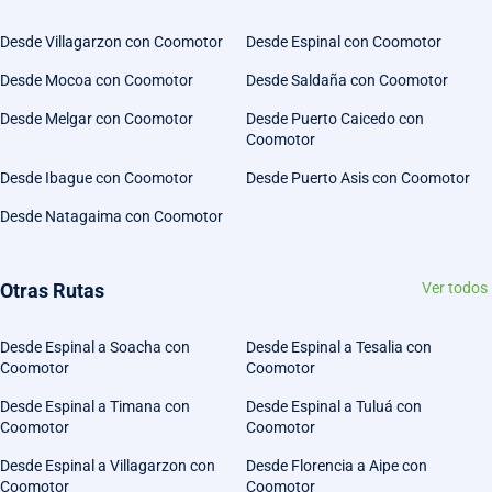
Desde Villagarzon con Coomotor
Desde Espinal con Coomotor
Desde Mocoa con Coomotor
Desde Saldaña con Coomotor
Desde Melgar con Coomotor
Desde Puerto Caicedo con
Coomotor
Desde Ibague con Coomotor
Desde Puerto Asis con Coomotor
Desde Natagaima con Coomotor
Otras Rutas
Ver todos
Desde Espinal a Soacha con
Desde Espinal a Tesalia con
Coomotor
Coomotor
Desde Espinal a Timana con
Desde Espinal a Tuluá con
Coomotor
Coomotor
Desde Espinal a Villagarzon con
Desde Florencia a Aipe con
Coomotor
Coomotor