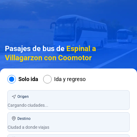
Pasajes de bus de
Espinal a
Villagarzon con Coomotor
Solo ida
Ida y regreso
Origen
Destino