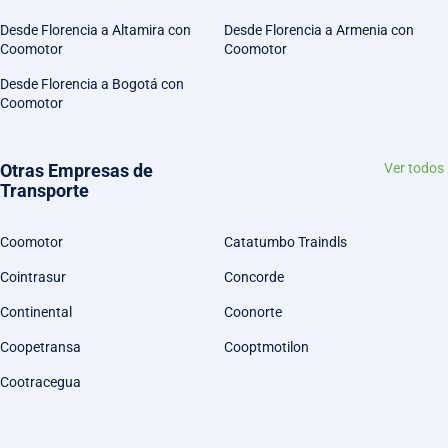
Desde Florencia a Altamira con
Desde Florencia a Armenia con
Coomotor
Coomotor
Desde Florencia a Bogotá con
Coomotor
Otras Empresas de
Ver todos
Transporte
Coomotor
Catatumbo Traindls
Cointrasur
Concorde
Continental
Coonorte
Coopetransa
Cooptmotilon
Cootracegua