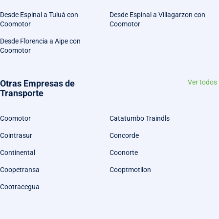
Desde Espinal a Tuluá con
Desde Espinal a Villagarzon con
Coomotor
Coomotor
Desde Florencia a Aipe con
Coomotor
Otras Empresas de
Ver todos
Transporte
Coomotor
Catatumbo Traindls
Cointrasur
Concorde
Continental
Coonorte
Coopetransa
Cooptmotilon
Cootracegua