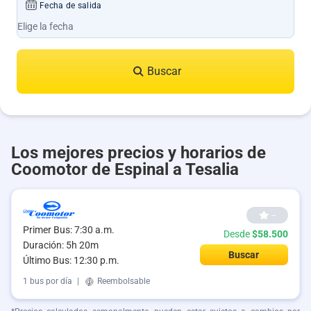
Fecha de salida
Buscar
Los mejores precios y horarios de
Coomotor de Espinal a Tesalia
--
Primer Bus: 7:30 a.m.
Desde
$58.500
Duración: 5h 20m
Buscar
Último Bus: 12:30 p.m.
1 bus por día
|
Reembolsable