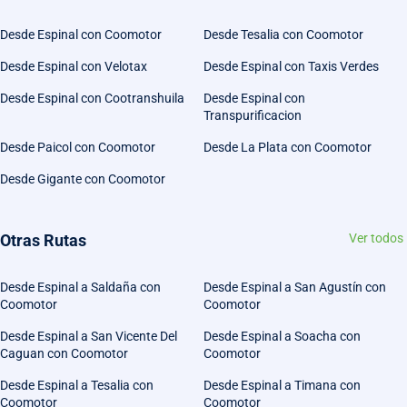
Desde Espinal con Coomotor
Desde Tesalia con Coomotor
Desde Espinal con Velotax
Desde Espinal con Taxis Verdes
Desde Espinal con Cootranshuila
Desde Espinal con
Transpurificacion
Desde Paicol con Coomotor
Desde La Plata con Coomotor
Desde Gigante con Coomotor
Otras Rutas
Ver todos
Desde Espinal a Saldaña con
Desde Espinal a San Agustín con
Coomotor
Coomotor
Desde Espinal a San Vicente Del
Desde Espinal a Soacha con
Caguan con Coomotor
Coomotor
Desde Espinal a Tesalia con
Desde Espinal a Timana con
Coomotor
Coomotor