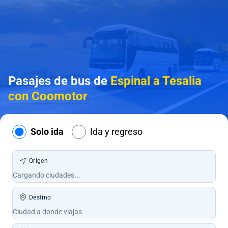
Pasajes de bus de
Espinal a Tesalia
con Coomotor
Solo ida
Ida y regreso
Origen
Destino