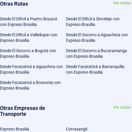
Otras Rutas
Ver todos
Desde El Dificil a Puerto Boyacá
Desde El Dificil a Sincelejo con
con Expreso Brasilia
Expreso Brasilia
Desde El Dificil a Valledupar con
Desde El Socorro a Aguachica con
Expreso Brasilia
Expreso Brasilia
Desde El Socorro a Bogotá con
Desde El Socorro a Bucaramanga
Expreso Brasilia
con Expreso Brasilia
Desde Facatativá a Aguachica con
Desde Facatativá a Barranquilla
Expreso Brasilia
con Expreso Brasilia
Desde Facatativá a Bosconia con
Expreso Brasilia
Otras Empresas de
Ver todos
Transporte
Expreso Brasilia
Cotrasangil