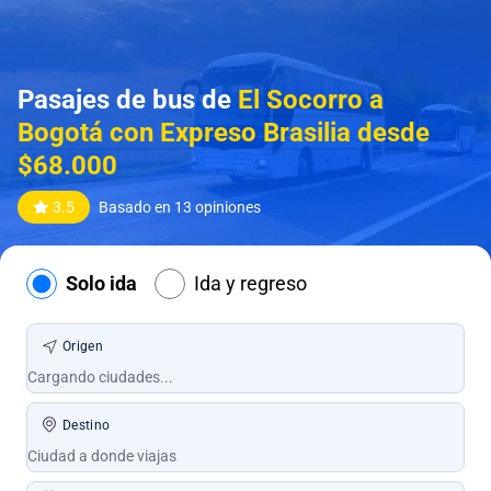
Pasajes de bus de
El Socorro a
Bogotá con Expreso Brasilia desde
$68.000
3.5
Basado en 13 opiniones
Solo ida
Ida y regreso
Origen
Destino