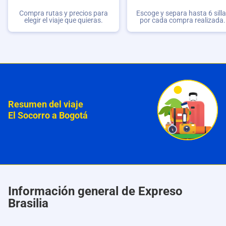
Compra rutas y precios para
Escoge y separa hasta 6 sill
elegir el viaje que quieras.
por cada compra realizada.
Resumen del viaje
El Socorro a Bogotá
Información general de Expreso
Brasilia