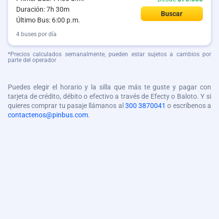
Duración: 7h 30m
Buscar
Último Bus: 6:00 p.m.
4 buses por día
*Precios calculados semanalmente, pueden estar sujetos a cambios por
parte del operador
Puedes elegir el horario y la silla que más te guste y pagar con
tarjeta de crédito, débito o efectivo a través de Efecty o Baloto. Y si
quieres comprar tu pasaje llámanos al
300 3870041
o escríbenos a
contactenos@pinbus.com
.