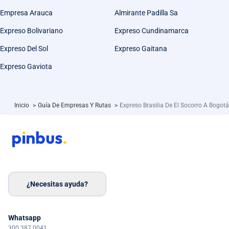
Empresa Arauca
Almirante Padilla Sa
Expreso Bolivariano
Expreso Cundinamarca
Expreso Del Sol
Expreso Gaitana
Expreso Gaviota
Inicio
>
Guía De Empresas Y Rutas
>
Expreso Brasilia De El Socorro A Bogotá
¿Necesitas ayuda?
Whatsapp
300 387 0041