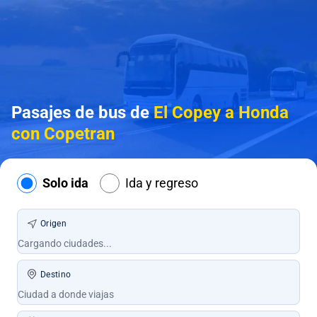
Pasajes de bus de
El Copey a Honda
con Copetran
Solo ida
Ida y regreso
Origen
Destino