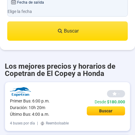
Fecha de salida
Buscar
Los mejores precios y horarios de
Copetran de El Copey a Honda
--
Primer Bus: 6:00 p.m.
Desde
$180.000
Duración: 10h 20m
Buscar
Último Bus: 4:00 a.m.
4 buses por día
|
Reembolsable