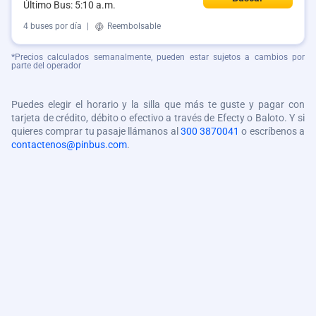
Último Bus: 5:10 a.m.
4 buses por día
|
Reembolsable
*Precios calculados semanalmente, pueden estar sujetos a cambios por
parte del operador
Puedes elegir el horario y la silla que más te guste y pagar con
tarjeta de crédito, débito o efectivo a través de Efecty o Baloto. Y si
quieres comprar tu pasaje llámanos al
300 3870041
o escríbenos a
contactenos@pinbus.com
.