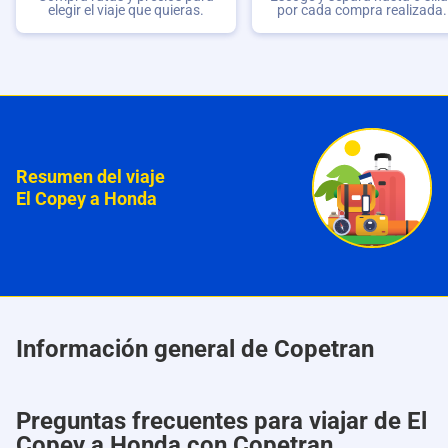
elegir el viaje que quieras.
por cada compra realizada.
Resumen del viaje
El Copey a Honda
Información general de Copetran
Preguntas frecuentes para viajar de El
Copey a Honda con Copetran