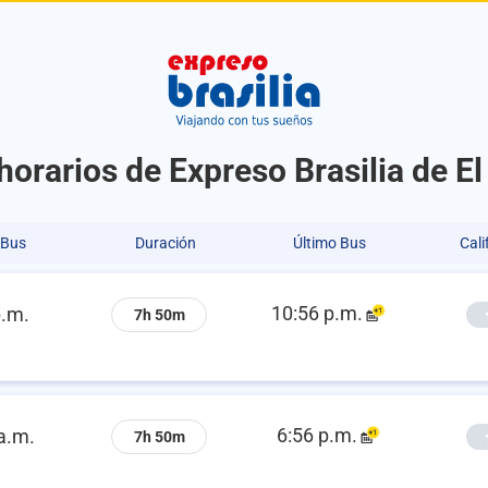
 horarios de Expreso Brasilia de 
 Bus
Duración
Último Bus
Cali
10:56 p.m.
p.m.
7h 50m
6:56 p.m.
a.m.
7h 50m