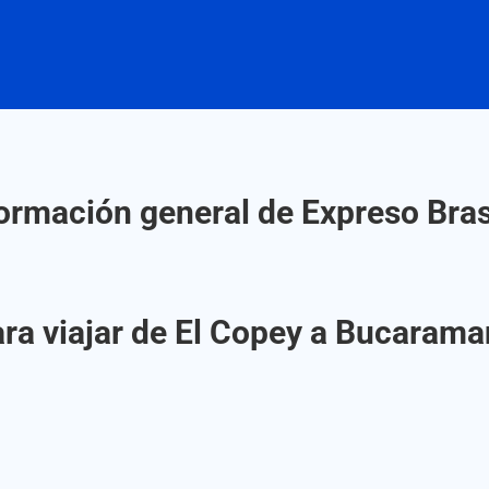
ormación general de Expreso Bras
ra viajar de El Copey a Bucarama