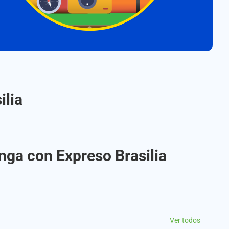
ilia
nga con Expreso Brasilia
Ver todos