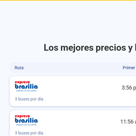
Los mejores precios y
Ruta
Primer
3:56 
3 buses por día
11:56 
3 buses por día