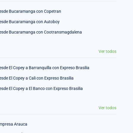
esde Bucaramanga con Copetran
esde Bucaramanga con Autoboy
esde Bucaramanga con Cootransmagdalena
Ver todos
esde El Copey a Barranquilla con Expreso Brasilia
esde El Copey a Cali con Expreso Brasilia
esde El Copey a El Banco con Expreso Brasilia
Ver todos
mpresa Arauca