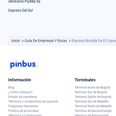
Almirante Padilla Sa
Expreso Del Sol
Inicio
>
Guía De Empresas Y Rutas
>
Expreso Brasilia De El Co
Información
Terminales
Blog
Terminal Norte de Bogotá
¿Cómo comprar?
Terminal Sur de Bogotá
Estado de carreteras
Terminal Salitre de Bogotá
Términos y condiciones de cupones
Terminal Sur de Medellín
Preguntas frecuentes
Terminal Norte de Medellín
Política de privacidad
Terminal de Bucaramanga
Términos y Condiciones
Terminal de Barranquilla