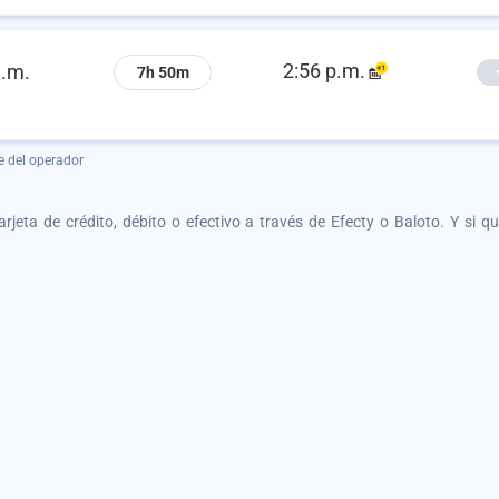
2:56 p.m.
a.m.
7h 50m
e del operador
tarjeta de crédito, débito o efectivo a través de Efecty o Baloto. Y si 