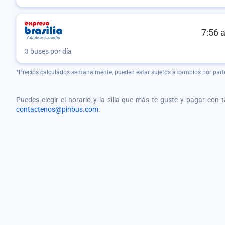
7:56 
3 buses por día
*Precios calculados semanalmente, pueden estar sujetos a cambios por part
Puedes elegir el horario y la silla que más te guste y pagar con 
contactenos@pinbus.com
.