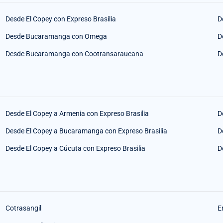
Desde El Copey con Expreso Brasilia
D
Desde Bucaramanga con Omega
D
Desde Bucaramanga con Cootransaraucana
D
Desde El Copey a Armenia con Expreso Brasilia
D
Desde El Copey a Bucaramanga con Expreso Brasilia
D
Desde El Copey a Cúcuta con Expreso Brasilia
D
Cotrasangil
E