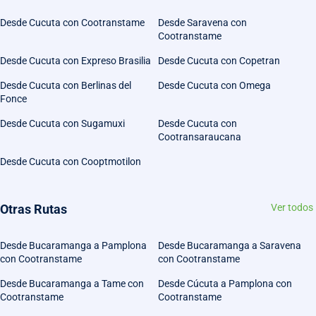
Desde Cucuta con Cootranstame
Desde Saravena con
Cootranstame
Desde Cucuta con Expreso Brasilia
Desde Cucuta con Copetran
Desde Cucuta con Berlinas del
Desde Cucuta con Omega
Fonce
Desde Cucuta con Sugamuxi
Desde Cucuta con
Cootransaraucana
Desde Cucuta con Cooptmotilon
Otras Rutas
Ver todos
Desde Bucaramanga a Pamplona
Desde Bucaramanga a Saravena
con Cootranstame
con Cootranstame
Desde Bucaramanga a Tame con
Desde Cúcuta a Pamplona con
Cootranstame
Cootranstame