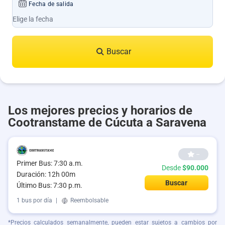
Fecha de salida
Buscar
Los mejores precios y horarios de
Cootranstame de Cúcuta a Saravena
--
Primer Bus: 7:30 a.m.
Desde
$90.000
Duración: 12h 00m
Buscar
Último Bus: 7:30 p.m.
1 bus por día
|
Reembolsable
*Precios calculados semanalmente, pueden estar sujetos a cambios por