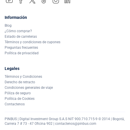
Información
Blog
¿Cómo comprar?
Estado de carreteras
Términos y condiciones de cupones
Preguntas frecuentes
Política de privacidad
Legales
Términos y Condiciones
Derecho de retracto
Condiciones generales de viaje
Póliza de seguro
Política de Cookies
Contactenos
PINBUS | Digital Investment Group S.A.S NIT 900.710.715-9 © 2014 | Bogotá,
Carrera 7 # 73 - 47 Oficina 902 |
contactenos@pinbus.com