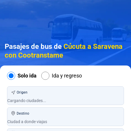
Pasajes de bus de
Cúcuta a Saravena
con Cootranstame
Solo ida
Ida y regreso
Origen
Destino