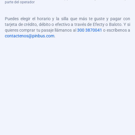
parte del operador
Puedes elegir el horario y la silla que más te guste y pagar con
tarjeta de crédito, débito o efectivo a través de Efecty o Baloto. Y si
quieres comprar tu pasaje llámanos al
300 3870041
o escríbenos a
contactenos@pinbus.com
.