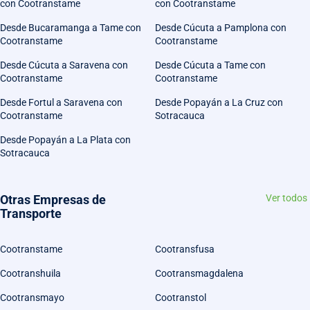
con Cootranstame
con Cootranstame
Desde Bucaramanga a Tame con
Desde Cúcuta a Pamplona con
Cootranstame
Cootranstame
Desde Cúcuta a Saravena con
Desde Cúcuta a Tame con
Cootranstame
Cootranstame
Desde Fortul a Saravena con
Desde Popayán a La Cruz con
Cootranstame
Sotracauca
Desde Popayán a La Plata con
Sotracauca
Otras Empresas de
Ver todos
Transporte
Cootranstame
Cootransfusa
Cootranshuila
Cootransmagdalena
Cootransmayo
Cootranstol