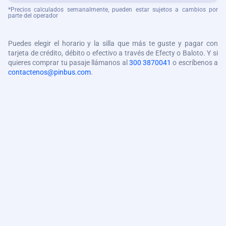
*Precios calculados semanalmente, pueden estar sujetos a cambios por
parte del operador
Puedes elegir el horario y la silla que más te guste y pagar con
tarjeta de crédito, débito o efectivo a través de Efecty o Baloto. Y si
quieres comprar tu pasaje llámanos al
300 3870041
o escríbenos a
contactenos@pinbus.com
.