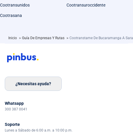
Cootransunidos
Cootransuroccidente
Cootrasana
Inicio
>
Guía De Empresas Y Rutas
>
Cootranstame De Bucaramanga A Sar
¿Necesitas ayuda?
Whatsapp
300 387 0041
Soporte
Lunes a Sábado de 6:00 a.m. a 10:00 p.m.