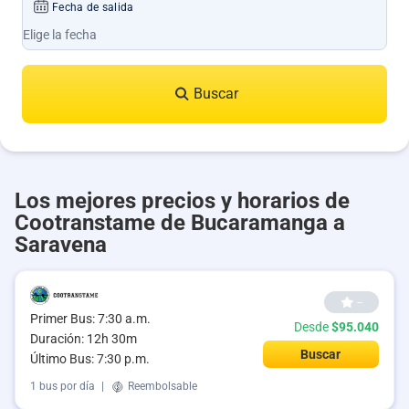
Fecha de salida
Buscar
Los mejores precios y horarios de
Cootranstame de Bucaramanga a
Saravena
--
Primer Bus: 7:30 a.m.
Desde
$95.040
Duración: 12h 30m
Buscar
Último Bus: 7:30 p.m.
1 bus por día
|
Reembolsable