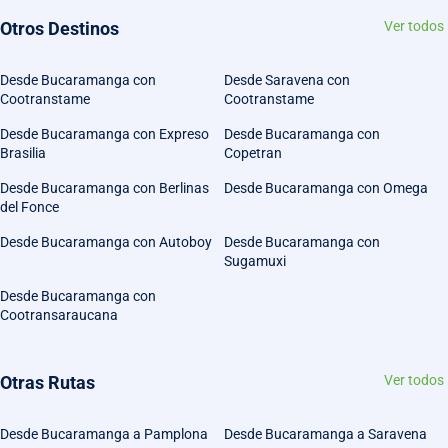
Otros Destinos
Ver todos
Desde Bucaramanga con
Desde Saravena con
Cootranstame
Cootranstame
Desde Bucaramanga con Expreso
Desde Bucaramanga con
Brasilia
Copetran
Desde Bucaramanga con Berlinas
Desde Bucaramanga con Omega
del Fonce
Desde Bucaramanga con Autoboy
Desde Bucaramanga con
Sugamuxi
Desde Bucaramanga con
Cootransaraucana
Otras Rutas
Ver todos
Desde Bucaramanga a Pamplona
Desde Bucaramanga a Saravena