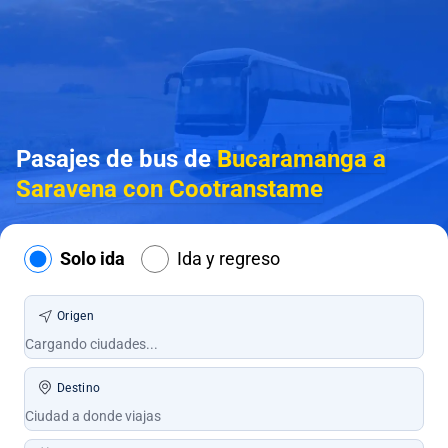
Pasajes de bus de
Bucaramanga a
Saravena con Cootranstame
Solo ida
Ida y regreso
Origen
Destino