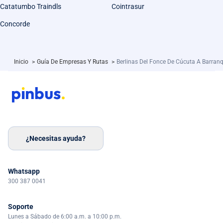
Catatumbo Traindls
Cointrasur
Concorde
Inicio
>
Guía De Empresas Y Rutas
>
Berlinas Del Fonce De Cúcuta A Barranq
¿Necesitas ayuda?
Whatsapp
300 387 0041
Soporte
Lunes a Sábado de 6:00 a.m. a 10:00 p.m.