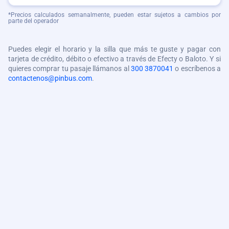
*Precios calculados semanalmente, pueden estar sujetos a cambios por
parte del operador
Puedes elegir el horario y la silla que más te guste y pagar con
tarjeta de crédito, débito o efectivo a través de Efecty o Baloto. Y si
quieres comprar tu pasaje llámanos al
300 3870041
o escríbenos a
contactenos@pinbus.com
.