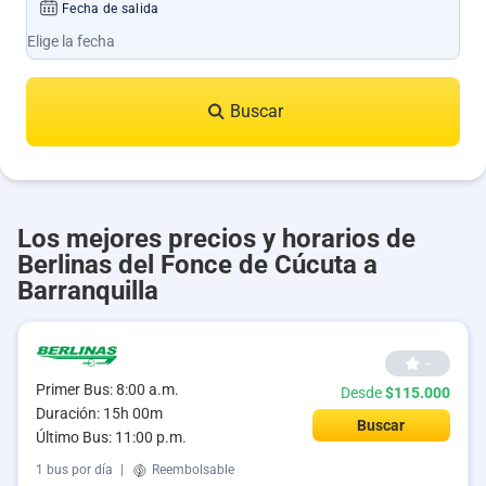
Fecha de salida
Buscar
Los mejores precios y horarios de
Berlinas del Fonce de Cúcuta a
Barranquilla
--
Primer Bus: 8:00 a.m.
Desde
$115.000
Duración: 15h 00m
Buscar
Último Bus: 11:00 p.m.
1 bus por día
|
Reembolsable