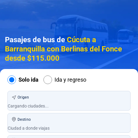
Pasajes de bus de
Cúcuta a
Barranquilla con Berlinas del Fonce
desde $115.000
Solo ida
Ida y regreso
Origen
Destino