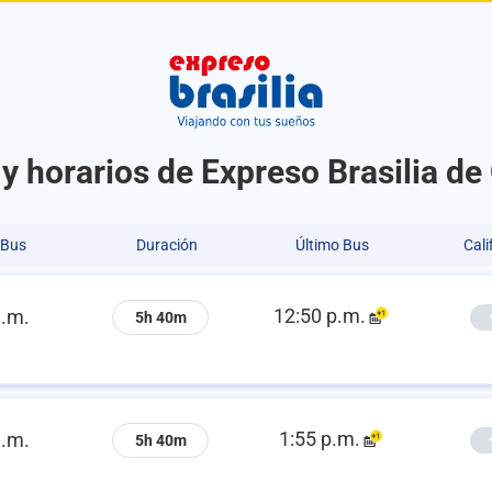
y horarios de Expreso Brasilia de
 Bus
Duración
Último Bus
Cali
12:50 p.m.
a.m.
5h 40m
1:55 p.m.
a.m.
5h 40m