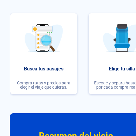
Busca tus pasajes
Elige tu silla
Compra rutas y precios para
Escoge y separa hasta 
elegir el viaje que quieras.
por cada compra rea
Resumen del viaje