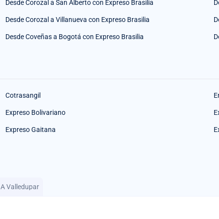
Desde Corozal a San Alberto con Expreso Brasilia
D
Desde Corozal a Villanueva con Expreso Brasilia
D
Desde Coveñas a Bogotá con Expreso Brasilia
D
Cotrasangil
E
Expreso Bolivariano
E
Expreso Gaitana
E
 A Valledupar