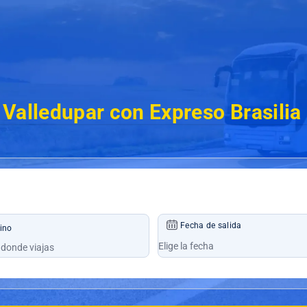
 Valledupar con Expreso Brasili
Fecha de salida
ino