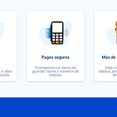
Pagos seguros
Más de 
Protegemos tus datos sin
Viaja c
6 sillas
guardar claves o números de
aliadas, po
lizada.
tarjetas.
de