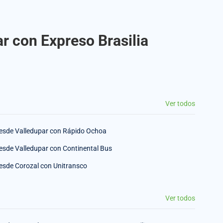
r con Expreso Brasilia
Ver todos
esde Valledupar con Rápido Ochoa
esde Valledupar con Continental Bus
esde Corozal con Unitransco
Ver todos