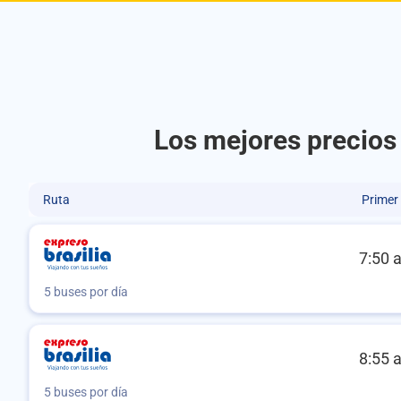
Los mejores precios 
Ruta
Primer
7:50 
5 buses por día
8:55 
5 buses por día