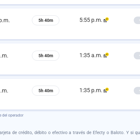
5:55 p.m.
p.m.
5h 40m
1:35 a.m.
p.m.
5h 40m
1:35 p.m.
a.m.
5h 40m
e del operador
tarjeta de crédito, débito o efectivo a través de Efecty o Baloto. Y si 