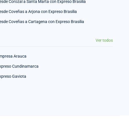
esde Corozal a Santa Marta con Expreso Brasilia
esde Coveñas a Arjona con Expreso Brasilia
esde Coveñas a Cartagena con Expreso Brasilia
Ver todos
mpresa Arauca
xpreso Cundinamarca
xpreso Gaviota