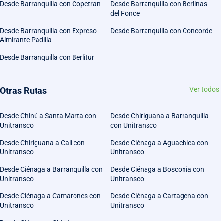
Desde Barranquilla con Copetran
Desde Barranquilla con Berlinas
del Fonce
Desde Barranquilla con Expreso
Desde Barranquilla con Concorde
Almirante Padilla
Desde Barranquilla con Berlitur
Otras Rutas
Ver todos
Desde Chinú a Santa Marta con
Desde Chiriguana a Barranquilla
Unitransco
con Unitransco
Desde Chiriguana a Cali con
Desde Ciénaga a Aguachica con
Unitransco
Unitransco
Desde Ciénaga a Barranquilla con
Desde Ciénaga a Bosconia con
Unitransco
Unitransco
Desde Ciénaga a Camarones con
Desde Ciénaga a Cartagena con
Unitransco
Unitransco