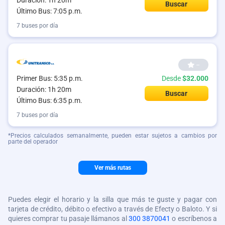
Duración: 1h 20m
Buscar
Último Bus: 7:05 p.m.
7 buses por día
--
Primer Bus: 5:35 p.m.
Desde
$32.000
Duración: 1h 20m
Buscar
Último Bus: 6:35 p.m.
7 buses por día
*Precios calculados semanalmente, pueden estar sujetos a cambios por
parte del operador
Ver más rutas
Puedes elegir el horario y la silla que más te guste y pagar con
tarjeta de crédito, débito o efectivo a través de Efecty o Baloto. Y si
quieres comprar tu pasaje llámanos al
300 3870041
o escríbenos a