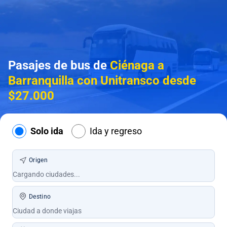
Pasajes de bus de
Ciénaga a
Barranquilla con Unitransco desde
$27.000
Solo ida
Ida y regreso
Origen
Destino