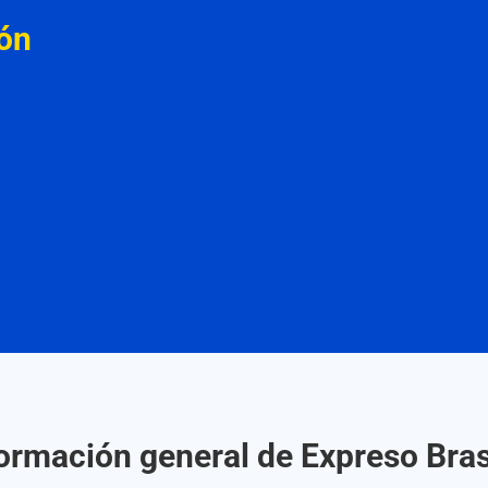
ón
ormación general de Expreso Bras