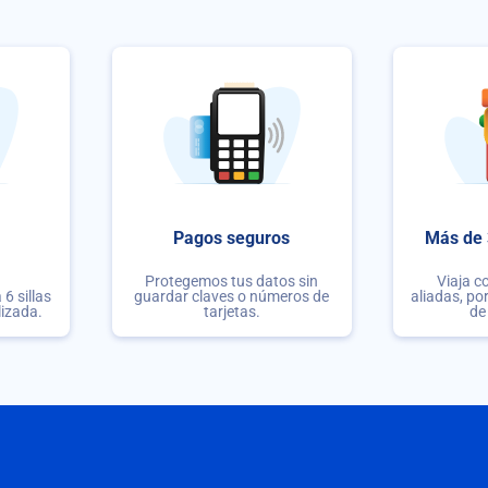
Pagos seguros
Más de 
Protegemos tus datos sin
Viaja c
6 sillas
guardar claves o números de
aliadas, po
lizada.
tarjetas.
de