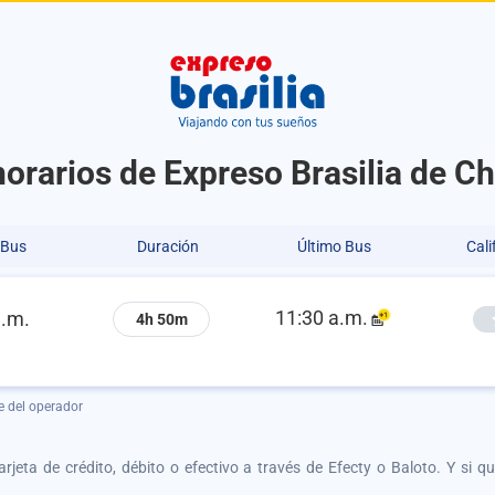
horarios de Expreso Brasilia de 
 Bus
Duración
Último Bus
Cali
11:30 a.m.
a.m.
4h 50m
e del operador
tarjeta de crédito, débito o efectivo a través de Efecty o Baloto. Y si 