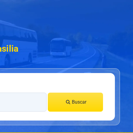
silia
Buscar