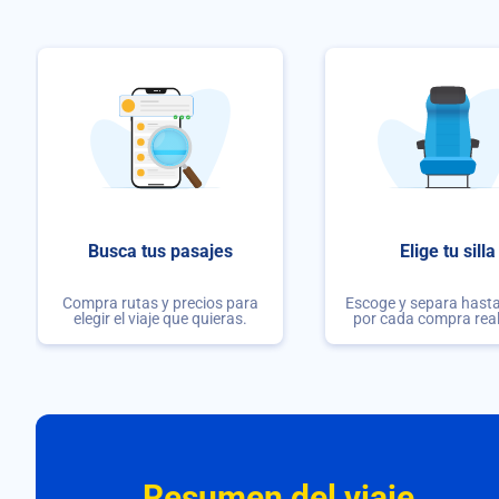
Busca tus pasajes
Elige tu silla
Compra rutas y precios para
Escoge y separa hasta 
elegir el viaje que quieras.
por cada compra rea
Resumen del viaje