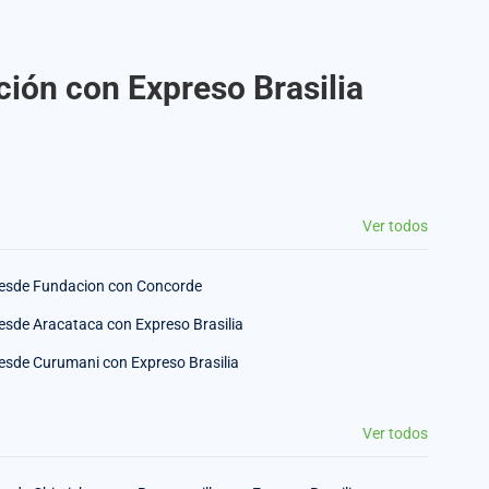
ión con Expreso Brasilia
Ver todos
esde Fundacion con Concorde
esde Aracataca con Expreso Brasilia
esde Curumani con Expreso Brasilia
Ver todos