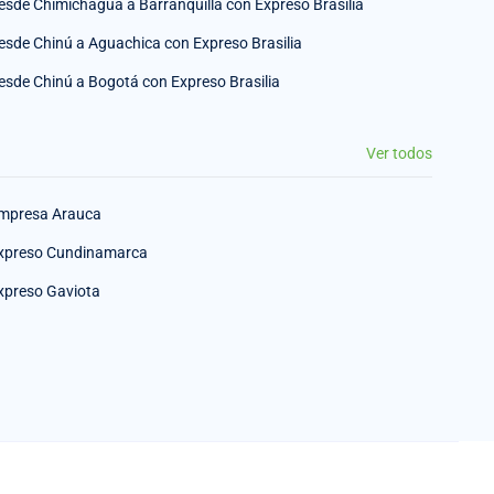
esde Chimichagua a Barranquilla con Expreso Brasilia
esde Chinú a Aguachica con Expreso Brasilia
esde Chinú a Bogotá con Expreso Brasilia
Ver todos
mpresa Arauca
xpreso Cundinamarca
xpreso Gaviota