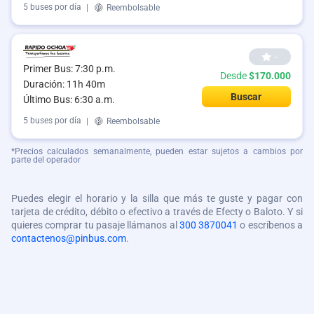
5 buses por día
|
Reembolsable
--
Primer Bus: 7:30 p.m.
Desde
$170.000
Duración: 11h 40m
Buscar
Último Bus: 6:30 a.m.
5 buses por día
|
Reembolsable
*Precios calculados semanalmente, pueden estar sujetos a cambios por
parte del operador
Puedes elegir el horario y la silla que más te guste y pagar con
tarjeta de crédito, débito o efectivo a través de Efecty o Baloto. Y si
quieres comprar tu pasaje llámanos al
300 3870041
o escríbenos a
contactenos@pinbus.com
.