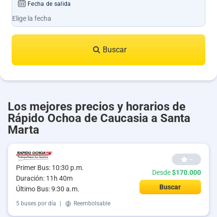
Fecha de salida
Buscar
Los mejores precios y horarios de
Rápido Ochoa de Caucasia a Santa
Marta
--
Primer Bus: 10:30 p.m.
Desde
$170.000
Duración: 11h 40m
Buscar
Último Bus: 9:30 a.m.
5 buses por día
|
Reembolsable