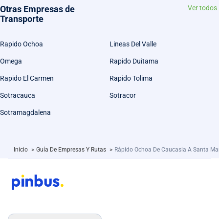
Otras Empresas de
Ver todos
Transporte
Rapido Ochoa
Lineas Del Valle
Omega
Rapido Duitama
Rapido El Carmen
Rapido Tolima
Sotracauca
Sotracor
Sotramagdalena
Inicio
>
Guía De Empresas Y Rutas
>
Rápido Ochoa De Caucasia A Santa Ma