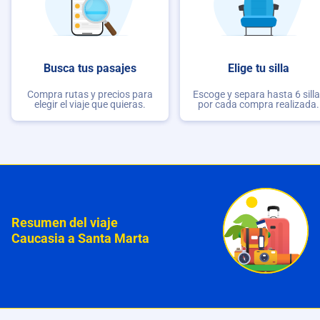
Busca tus pasajes
Elige tu silla
Compra rutas y precios para
Escoge y separa hasta 6 sill
elegir el viaje que quieras.
por cada compra realizada.
Resumen del viaje
Caucasia a Santa Marta