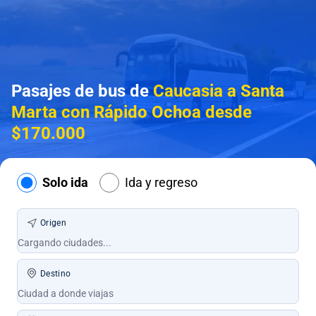
Pasajes de bus de
Caucasia a Santa
Marta con Rápido Ochoa desde
$170.000
Solo ida
Ida y regreso
Origen
Destino