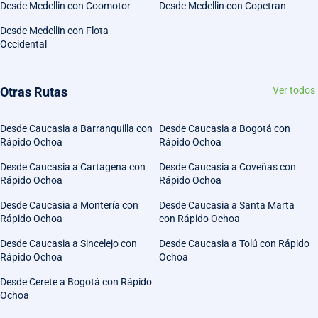
Desde Medellin con Coomotor
Desde Medellin con Copetran
Desde Medellin con Flota
Occidental
Otras Rutas
Ver todos
Desde Caucasia a Barranquilla con
Desde Caucasia a Bogotá con
Rápido Ochoa
Rápido Ochoa
Desde Caucasia a Cartagena con
Desde Caucasia a Coveñas con
Rápido Ochoa
Rápido Ochoa
Desde Caucasia a Montería con
Desde Caucasia a Santa Marta
Rápido Ochoa
con Rápido Ochoa
Desde Caucasia a Sincelejo con
Desde Caucasia a Tolú con Rápido
Rápido Ochoa
Ochoa
Desde Cerete a Bogotá con Rápido
Ochoa