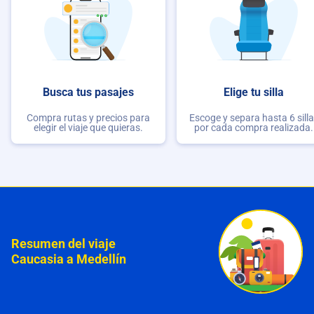
Busca tus pasajes
Elige tu silla
Compra rutas y precios para
Escoge y separa hasta 6 sill
elegir el viaje que quieras.
por cada compra realizada.
Resumen del viaje
Caucasia a Medellín