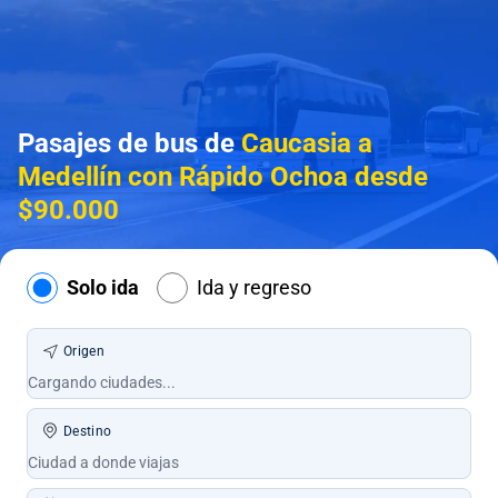
Pasajes de bus de
Caucasia a
Medellín con Rápido Ochoa desde
$90.000
Solo ida
Ida y regreso
Origen
Destino