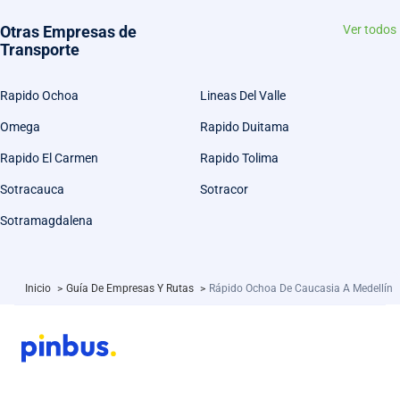
Otras Empresas de
Ver todos
Transporte
Rapido Ochoa
Lineas Del Valle
Omega
Rapido Duitama
Rapido El Carmen
Rapido Tolima
Sotracauca
Sotracor
Sotramagdalena
Inicio
>
Guía De Empresas Y Rutas
>
Rápido Ochoa De Caucasia A Medellín