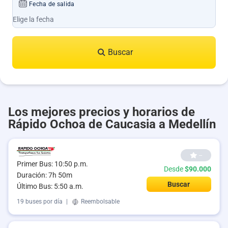
Fecha de salida
Buscar
Los mejores precios y horarios de
Rápido Ochoa de Caucasia a Medellín
--
Primer Bus: 10:50 p.m.
Desde
$90.000
Duración: 7h 50m
Buscar
Último Bus: 5:50 a.m.
19 buses por día
|
Reembolsable