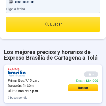
Fecha de salida
Buscar
Los mejores precios y horarios de
Expreso Brasilia de Cartagena a Tolú
--
Primer Bus: 7:15 p.m.
Desde
$84.000
Duración: 2h 30m
Buscar
Último Bus: 9:15 p.m.
7 buses por día