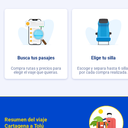
Busca tus pasajes
Elige tu silla
Compra rutas y precios para
Escoge y separa hasta 6 sill
elegir el viaje que quieras.
por cada compra realizada.
Resumen del viaje
Cartagena a Tolú