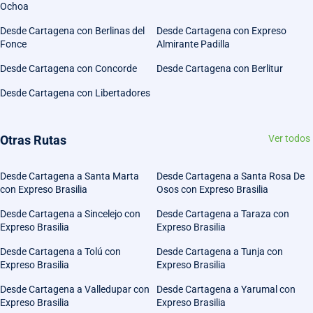
Ochoa
Desde Cartagena con Berlinas del
Desde Cartagena con Expreso
Fonce
Almirante Padilla
Desde Cartagena con Concorde
Desde Cartagena con Berlitur
Desde Cartagena con Libertadores
Otras Rutas
Ver todos
Desde Cartagena a Santa Marta
Desde Cartagena a Santa Rosa De
con Expreso Brasilia
Osos con Expreso Brasilia
Desde Cartagena a Sincelejo con
Desde Cartagena a Taraza con
Expreso Brasilia
Expreso Brasilia
Desde Cartagena a Tolú con
Desde Cartagena a Tunja con
Expreso Brasilia
Expreso Brasilia
Desde Cartagena a Valledupar con
Desde Cartagena a Yarumal con
Expreso Brasilia
Expreso Brasilia