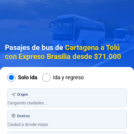
Pasajes de bus de
Cartagena a Tolú
con Expreso Brasilia desde $71.000
Solo ida
Ida y regreso
Origen
Destino