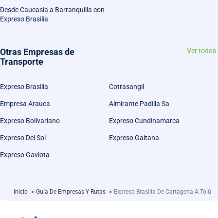
Desde Caucasia a Barranquilla con
Expreso Brasilia
Otras Empresas de
Ver todos
Transporte
Expreso Brasilia
Cotrasangil
Empresa Arauca
Almirante Padilla Sa
Expreso Bolivariano
Expreso Cundinamarca
Expreso Del Sol
Expreso Gaitana
Expreso Gaviota
Inicio
>
Guía De Empresas Y Rutas
>
Expreso Brasilia De Cartagena A Tolú