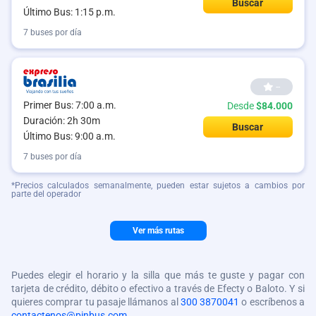
Buscar
Último Bus: 1:15 p.m.
7 buses por día
--
Primer Bus: 7:00 a.m.
Desde
$84.000
Duración: 2h 30m
Buscar
Último Bus: 9:00 a.m.
7 buses por día
*Precios calculados semanalmente, pueden estar sujetos a cambios por
parte del operador
Ver más rutas
Puedes elegir el horario y la silla que más te guste y pagar con
tarjeta de crédito, débito o efectivo a través de Efecty o Baloto. Y si
quieres comprar tu pasaje llámanos al
300 3870041
o escríbenos a
contactenos@pinbus.com
.