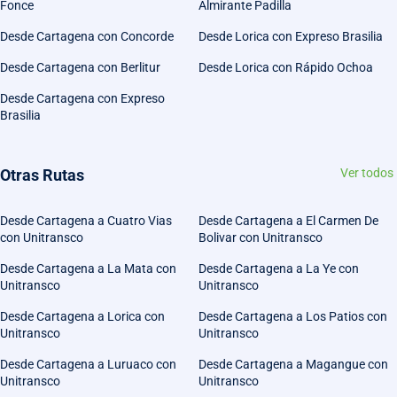
Fonce
Almirante Padilla
Desde Cartagena con Concorde
Desde Lorica con Expreso Brasilia
Desde Cartagena con Berlitur
Desde Lorica con Rápido Ochoa
Desde Cartagena con Expreso
Brasilia
Otras Rutas
Ver todos
Desde Cartagena a Cuatro Vias
Desde Cartagena a El Carmen De
con Unitransco
Bolivar con Unitransco
Desde Cartagena a La Mata con
Desde Cartagena a La Ye con
Unitransco
Unitransco
Desde Cartagena a Lorica con
Desde Cartagena a Los Patios con
Unitransco
Unitransco
Desde Cartagena a Luruaco con
Desde Cartagena a Magangue con
Unitransco
Unitransco