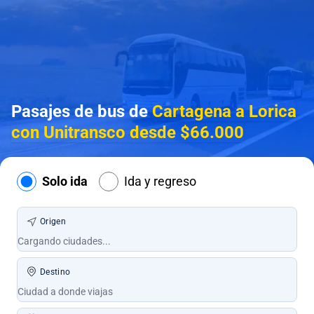
Pasajes de bus de
Cartagena a Lorica
con Unitransco desde $66.000
Solo ida
Ida y regreso
Origen
Destino