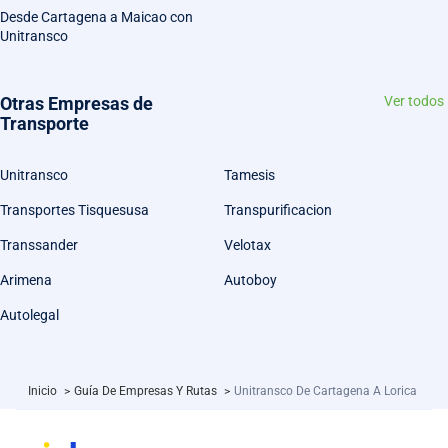
Desde Cartagena a Maicao con
Unitransco
Otras Empresas de
Ver todos
Transporte
Unitransco
Tamesis
Transportes Tisquesusa
Transpurificacion
Transsander
Velotax
Arimena
Autoboy
Autolegal
Inicio
>
Guía De Empresas Y Rutas
>
Unitransco De Cartagena A Lorica