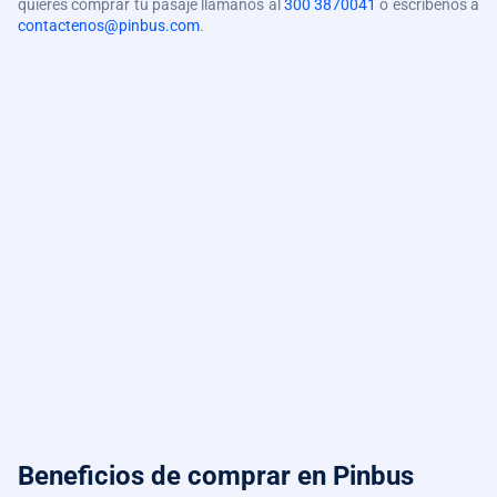
quieres comprar tu pasaje llámanos al
300 3870041
o escríbenos a
contactenos@pinbus.com
.
Beneficios de comprar
en Pinbus