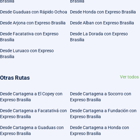
Brasilia
Brasilia
Desde Guaduas con Rápido Ochoa
Desde Honda con Expreso Brasilia
Desde Arjona con Expreso Brasilia
Desde Alban con Expreso Brasilia
Desde Facatativa con Expreso
Desde La Dorada con Expreso
Brasilia
Brasilia
Desde Luruaco con Expreso
Brasilia
Otras Rutas
Ver todos
Desde Cartagena a El Copey con
Desde Cartagena a Socorro con
Expreso Brasilia
Expreso Brasilia
Desde Cartagena a Facatativá con
Desde Cartagena a Fundación con
Expreso Brasilia
Expreso Brasilia
Desde Cartagena a Guaduas con
Desde Cartagena a Honda con
Expreso Brasilia
Expreso Brasilia