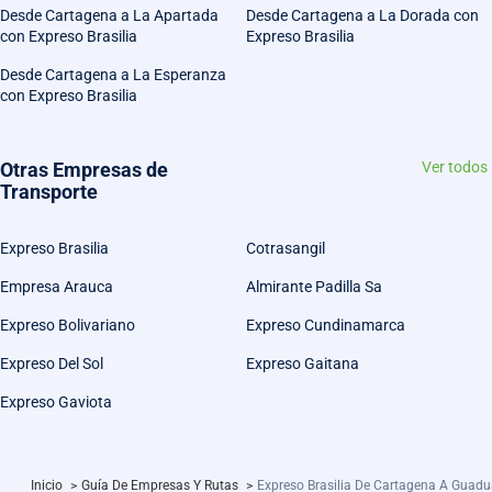
Desde Cartagena a La Apartada
Desde Cartagena a La Dorada con
con Expreso Brasilia
Expreso Brasilia
Desde Cartagena a La Esperanza
con Expreso Brasilia
Otras Empresas de
Ver todos
Transporte
Expreso Brasilia
Cotrasangil
Empresa Arauca
Almirante Padilla Sa
Expreso Bolivariano
Expreso Cundinamarca
Expreso Del Sol
Expreso Gaitana
Expreso Gaviota
Inicio
>
Guía De Empresas Y Rutas
>
Expreso Brasilia De Cartagena A Guad