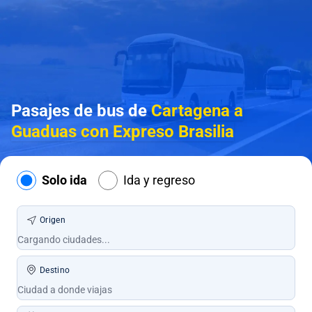
Pasajes de bus de
Cartagena a
Guaduas con Expreso Brasilia
Solo ida
Ida y regreso
Origen
Destino