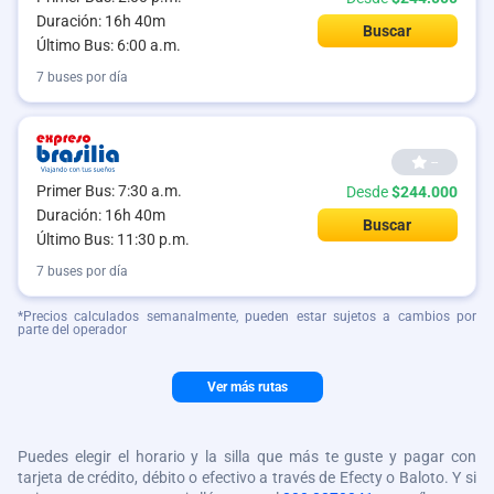
Duración: 16h 40m
Buscar
Último Bus: 6:00 a.m.
7 buses por día
--
Primer Bus: 7:30 a.m.
Desde
$244.000
Duración: 16h 40m
Buscar
Último Bus: 11:30 p.m.
7 buses por día
*Precios calculados semanalmente, pueden estar sujetos a cambios por
parte del operador
Ver más rutas
Puedes elegir el horario y la silla que más te guste y pagar con
tarjeta de crédito, débito o efectivo a través de Efecty o Baloto. Y si