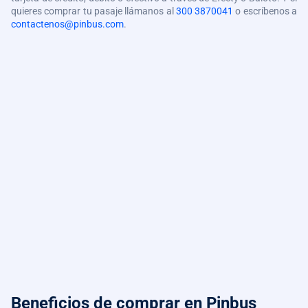
quieres comprar tu pasaje llámanos al
300 3870041
o escríbenos a
contactenos@pinbus.com
.
Beneficios de comprar
en Pinbus