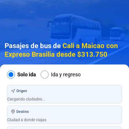
Pasajes de bus de
Cali a Maicao con
Expreso Brasilia desde $313.750
Solo ida
Ida y regreso
Origen
Destino