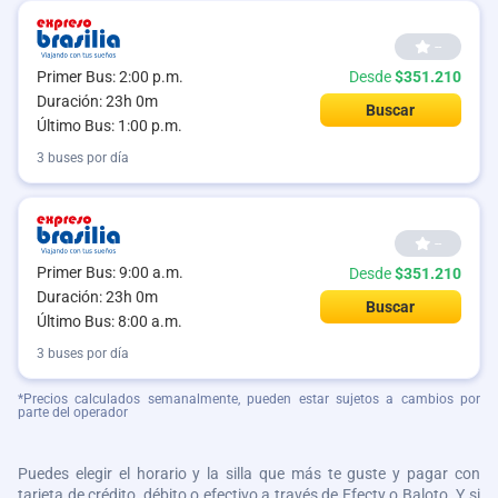
--
Primer Bus: 2:00 p.m.
Desde
$351.210
Duración: 23h 0m
Buscar
Último Bus: 1:00 p.m.
3 buses por día
--
Primer Bus: 9:00 a.m.
Desde
$351.210
Duración: 23h 0m
Buscar
Último Bus: 8:00 a.m.
3 buses por día
*Precios calculados semanalmente, pueden estar sujetos a cambios por
parte del operador
Puedes elegir el horario y la silla que más te guste y pagar con
tarjeta de crédito, débito o efectivo a través de Efecty o Baloto. Y si