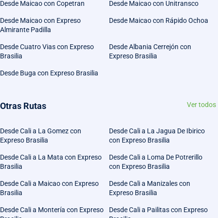
Desde Maicao con Copetran
Desde Maicao con Unitransco
Desde Maicao con Expreso
Desde Maicao con Rápido Ochoa
Almirante Padilla
Desde Cuatro Vias con Expreso
Desde Albania Cerrejón con
Brasilia
Expreso Brasilia
Desde Buga con Expreso Brasilia
Otras Rutas
Ver todos
Desde Cali a La Gomez con
Desde Cali a La Jagua De Ibirico
Expreso Brasilia
con Expreso Brasilia
Desde Cali a La Mata con Expreso
Desde Cali a Loma De Potrerillo
Brasilia
con Expreso Brasilia
Desde Cali a Maicao con Expreso
Desde Cali a Manizales con
Brasilia
Expreso Brasilia
Desde Cali a Montería con Expreso
Desde Cali a Pailitas con Expreso