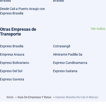
Brasilia
Brasilia
Desde Cali a Puerto Araujo con
Expreso Brasilia
Otras Empresas de
Ver todos
Transporte
Expreso Brasilia
Cotrasangil
Empresa Arauca
Almirante Padilla Sa
Expreso Bolivariano
Expreso Cundinamarca
Expreso Del Sol
Expreso Gaitana
Expreso Gaviota
Inicio
>
Guía De Empresas Y Rutas
>
Expreso Brasilia De Cali A Maicao