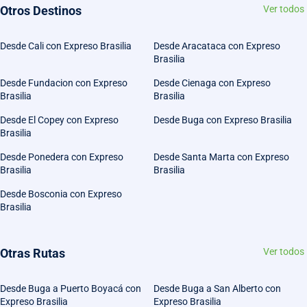
Otros Destinos
Ver todos
Desde Cali con Expreso Brasilia
Desde Aracataca con Expreso
Brasilia
Desde Fundacion con Expreso
Desde Cienaga con Expreso
Brasilia
Brasilia
Desde El Copey con Expreso
Desde Buga con Expreso Brasilia
Brasilia
Desde Ponedera con Expreso
Desde Santa Marta con Expreso
Brasilia
Brasilia
Desde Bosconia con Expreso
Brasilia
Otras Rutas
Ver todos
Desde Buga a Puerto Boyacá con
Desde Buga a San Alberto con
Expreso Brasilia
Expreso Brasilia