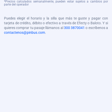
*Precios calculados semanalmente, pueden estar sujetos a cambios por
parte del operador
Puedes elegir el horario y la silla que más te guste y pagar con
tarjeta de crédito, débito o efectivo a través de Efecty o Baloto. Y si
quieres comprar tu pasaje llámanos al
300 3870041
o escríbenos a
contactenos@pinbus.com
.