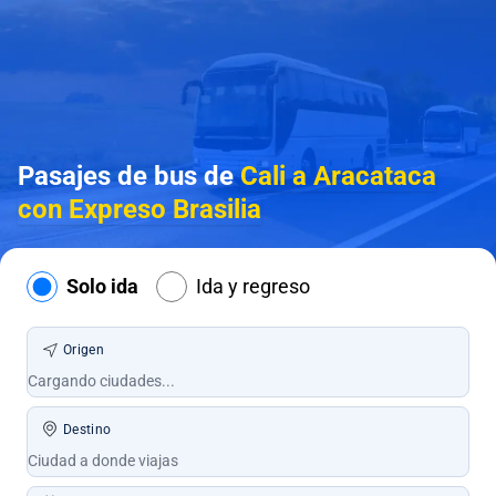
Pasajes de bus de
Cali a Aracataca
con Expreso Brasilia
Solo ida
Ida y regreso
Origen
Destino