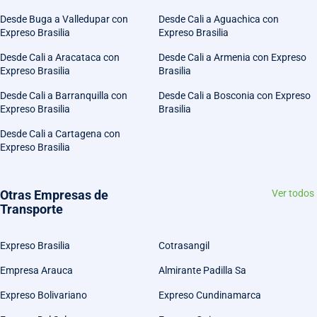
Desde Buga a Valledupar con
Desde Cali a Aguachica con
Expreso Brasilia
Expreso Brasilia
Desde Cali a Aracataca con
Desde Cali a Armenia con Expreso
Expreso Brasilia
Brasilia
Desde Cali a Barranquilla con
Desde Cali a Bosconia con Expreso
Expreso Brasilia
Brasilia
Desde Cali a Cartagena con
Expreso Brasilia
Otras Empresas de
Ver todos
Transporte
Expreso Brasilia
Cotrasangil
Empresa Arauca
Almirante Padilla Sa
Expreso Bolivariano
Expreso Cundinamarca