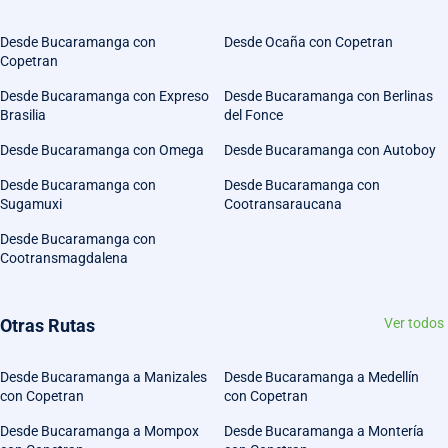
Desde Bucaramanga con
Desde Ocaña con Copetran
Copetran
Desde Bucaramanga con Expreso
Desde Bucaramanga con Berlinas
Brasilia
del Fonce
Desde Bucaramanga con Omega
Desde Bucaramanga con Autoboy
Desde Bucaramanga con
Desde Bucaramanga con
Sugamuxi
Cootransaraucana
Desde Bucaramanga con
Cootransmagdalena
Otras Rutas
Ver todos
Desde Bucaramanga a Manizales
Desde Bucaramanga a Medellín
con Copetran
con Copetran
Desde Bucaramanga a Mompox
Desde Bucaramanga a Montería