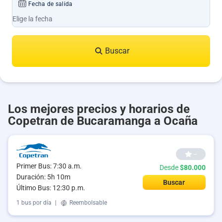
Fecha de salida
Buscar
Los mejores precios y horarios de
Copetran de Bucaramanga a Ocaña
--
Primer Bus: 7:30 a.m.
Desde
$80.000
Duración: 5h 10m
Buscar
Último Bus: 12:30 p.m.
1 bus por día
|
Reembolsable