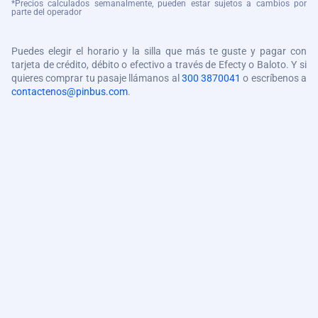
*Precios calculados semanalmente, pueden estar sujetos a cambios por
parte del operador
Puedes elegir el horario y la silla que más te guste y pagar con
tarjeta de crédito, débito o efectivo a través de Efecty o Baloto. Y si
quieres comprar tu pasaje llámanos al
300 3870041
o escríbenos a
contactenos@pinbus.com
.