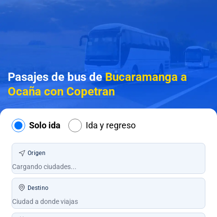
Pasajes de bus de
Bucaramanga a
Ocaña con Copetran
Solo ida
Ida y regreso
Origen
Destino