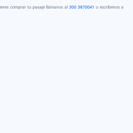
quieres comprar tu pasaje llámanos al
300 3870041
o escríbenos a