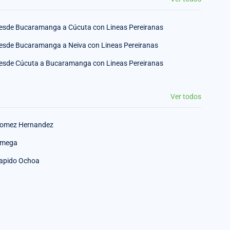
esde Bucaramanga a Cúcuta con Lineas Pereiranas
esde Bucaramanga a Neiva con Lineas Pereiranas
esde Cúcuta a Bucaramanga con Lineas Pereiranas
Ver todos
omez Hernandez
mega
apido Ochoa