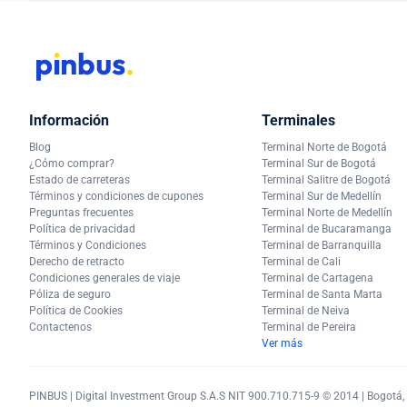
Información
Terminales
Blog
Terminal Norte de Bogotá
¿Cómo comprar?
Terminal Sur de Bogotá
Estado de carreteras
Terminal Salitre de Bogotá
Términos y condiciones de cupones
Terminal Sur de Medellín
Preguntas frecuentes
Terminal Norte de Medellín
Política de privacidad
Terminal de Bucaramanga
Términos y Condiciones
Terminal de Barranquilla
Derecho de retracto
Terminal de Cali
Condiciones generales de viaje
Terminal de Cartagena
Póliza de seguro
Terminal de Santa Marta
Política de Cookies
Terminal de Neiva
Contactenos
Terminal de Pereira
Ver más
PINBUS | Digital Investment Group S.A.S NIT 900.710.715-9 © 2014 | Bogotá, C