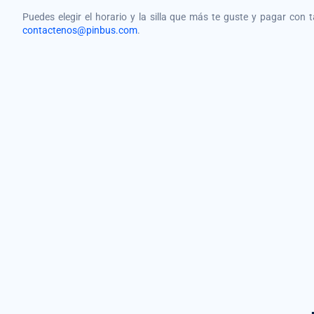
Puedes elegir el horario y la silla que más te guste y pagar con 
contactenos@pinbus.com
.