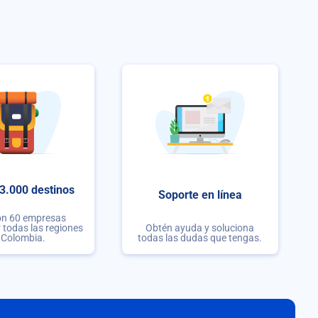
3.000 destinos
Soporte en línea
on 60 empresas
r todas las regiones
Obtén ayuda y soluciona
 Colombia.
todas las dudas que tengas.