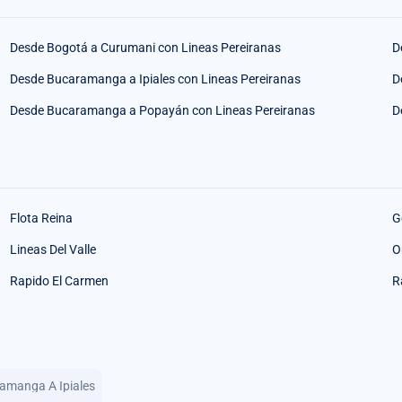
Desde Bogotá a Curumani con Lineas Pereiranas
D
Desde Bucaramanga a Ipiales con Lineas Pereiranas
D
Desde Bucaramanga a Popayán con Lineas Pereiranas
D
Flota Reina
G
Lineas Del Valle
O
Rapido El Carmen
R
ramanga A Ipiales