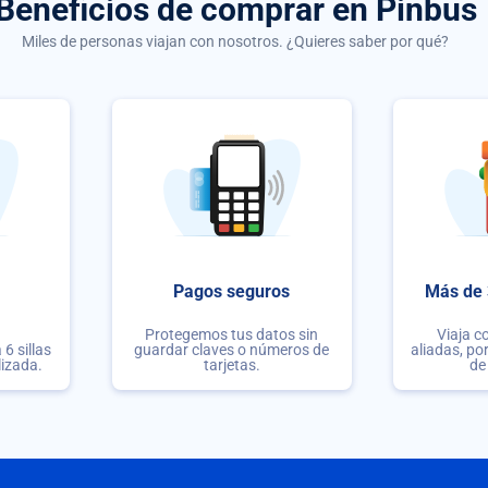
Beneficios de comprar
en Pinbus
Miles de personas viajan con nosotros. ¿Quieres saber por qué?
Pagos seguros
Más de 
Protegemos tus datos sin
Viaja c
6 sillas
guardar claves o números de
aliadas, po
lizada.
tarjetas.
de