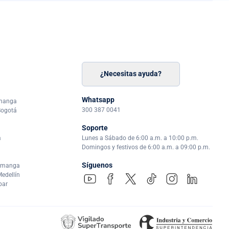
¿Necesitas ayuda?
n
á
Whatsapp
amanga
300 387 0041
Bogotá
Soporte
a
Lunes a Sábado de 6:00 a.m. a 10:00 p.m.
Domingos y festivos de 6:00 a.m. a 09:00 p.m.
Síguenos
ramanga
edellín
par