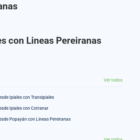
anas
es con Lineas Pereiranas
Ver todos
esde Ipiales con Transipiales
esde Ipiales con Cotranar
esde Popayán con Lineas Pereiranas
Ver todos