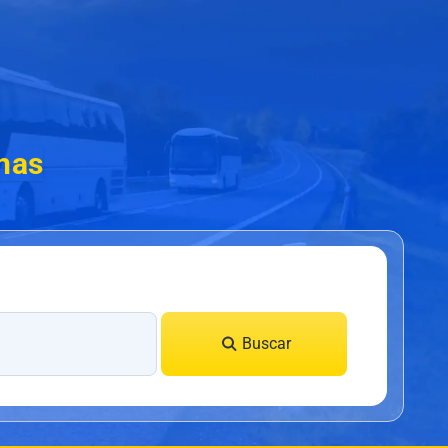
nas
Buscar