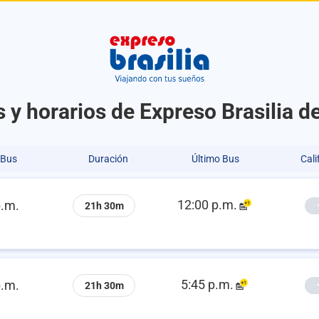
 y horarios de Expreso Brasilia 
 Bus
Duración
Último Bus
Cali
12:00 p.m.
p.m.
21h 30m
5:45 p.m.
p.m.
21h 30m