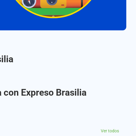
ilia
 con Expreso Brasilia
Ver todos