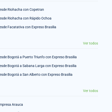
esde Riohacha con Copetran
esde Riohacha con Rápido Ochoa
esde Facatativa con Expreso Brasilia
Ver todos
esde Bogotá a Puerto Triunfo con Expreso Brasilia
esde Bogotá a Sabana Larga con Expreso Brasilia
esde Bogotá a San Alberto con Expreso Brasilia
Ver todos
mpresa Arauca