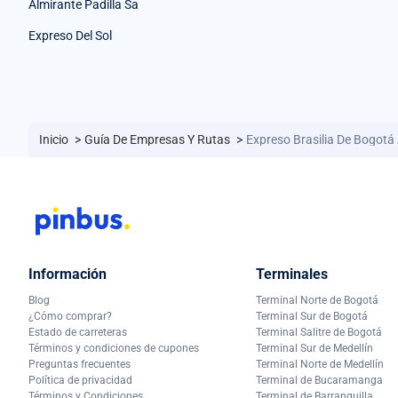
Almirante Padilla Sa
Expreso Del Sol
Inicio
>
Guía De Empresas Y Rutas
>
Expreso Brasilia De Bogotá
Información
Terminales
Blog
Terminal Norte de Bogotá
¿Cómo comprar?
Terminal Sur de Bogotá
Estado de carreteras
Terminal Salitre de Bogotá
Términos y condiciones de cupones
Terminal Sur de Medellín
Preguntas frecuentes
Terminal Norte de Medellín
Política de privacidad
Terminal de Bucaramanga
Términos y Condiciones
Terminal de Barranquilla