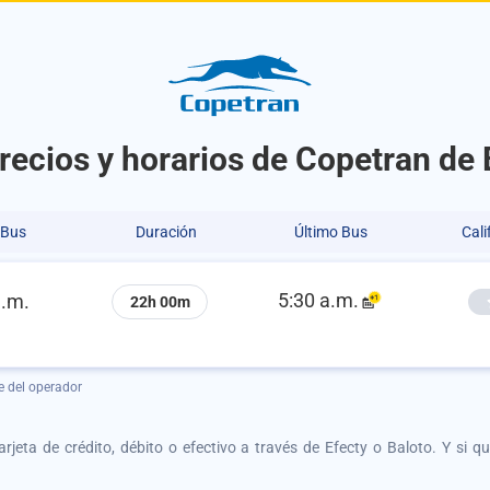
recios y horarios de Copetran de 
 Bus
Duración
Último Bus
Cali
5:30 a.m.
a.m.
22h 00m
e del operador
tarjeta de crédito, débito o efectivo a través de Efecty o Baloto. Y si 