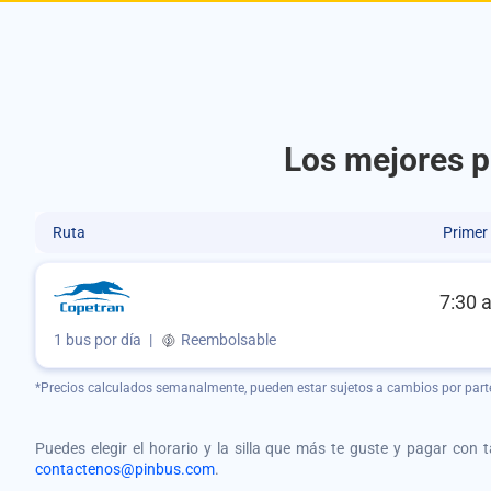
Los mejores p
Ruta
Primer
7:30 
1 bus por día
|
Reembolsable
*Precios calculados semanalmente, pueden estar sujetos a cambios por part
Puedes elegir el horario y la silla que más te guste y pagar con 
contactenos@pinbus.com
.