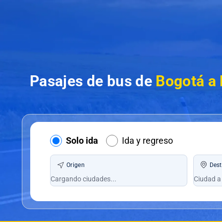
Pasajes de bus de
Bogotá a 
Solo ida
Ida y regreso
Origen
Dest