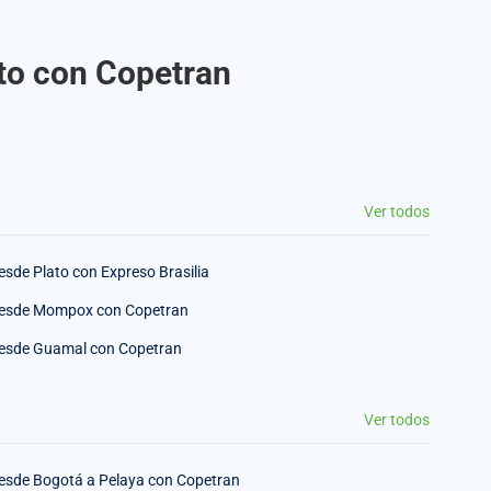
ato con Copetran
Ver todos
esde Plato con Expreso Brasilia
esde Mompox con Copetran
esde Guamal con Copetran
Ver todos
esde Bogotá a Pelaya con Copetran