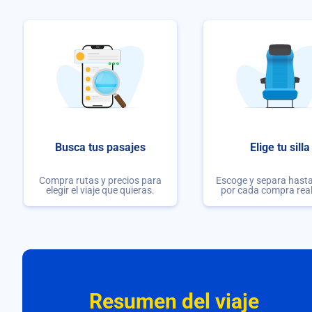
Busca tus pasajes
Elige tu silla
Compra rutas y precios para
Escoge y separa hasta 
elegir el viaje que quieras.
por cada compra rea
Resumen del viaje