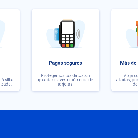
Pagos seguros
Más de 
Protegemos tus datos sin
Viaja c
6 sillas
guardar claves o números de
aliadas, po
lizada.
tarjetas.
de