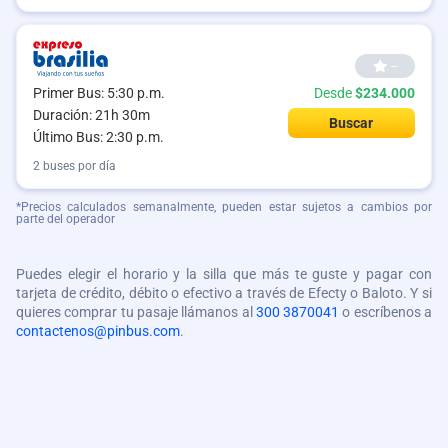
--
Primer Bus: 5:30 p.m.
Desde
$234.000
Duración: 21h 30m
Buscar
Último Bus: 2:30 p.m.
2 buses por día
*Precios calculados semanalmente, pueden estar sujetos a cambios por
parte del operador
Puedes elegir el horario y la silla que más te guste y pagar con
tarjeta de crédito, débito o efectivo a través de Efecty o Baloto. Y si
quieres comprar tu pasaje llámanos al
300 3870041
o escríbenos a
contactenos@pinbus.com
.