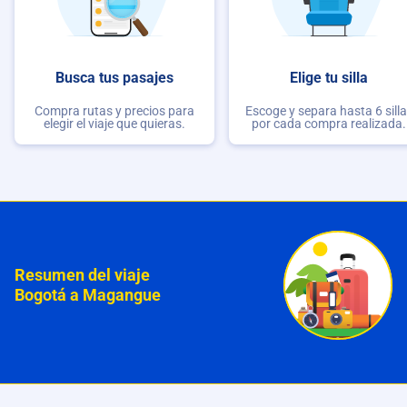
Busca tus pasajes
Elige tu silla
Compra rutas y precios para
Escoge y separa hasta 6 sill
elegir el viaje que quieras.
por cada compra realizada.
Resumen del viaje
Bogotá a Magangue