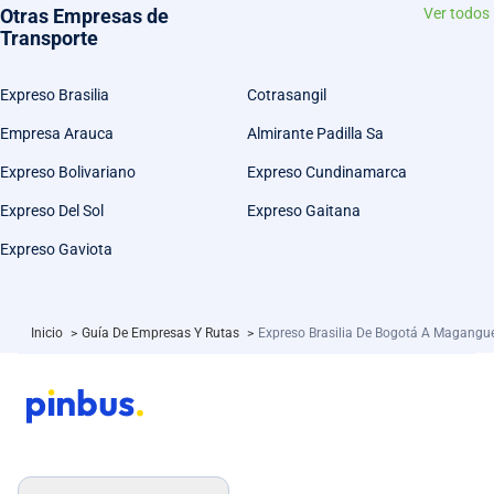
Otras Empresas de
Ver todos
Transporte
Expreso Brasilia
Cotrasangil
Empresa Arauca
Almirante Padilla Sa
Expreso Bolivariano
Expreso Cundinamarca
Expreso Del Sol
Expreso Gaitana
Expreso Gaviota
Inicio
>
Guía De Empresas Y Rutas
>
Expreso Brasilia De Bogotá A Magangu