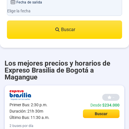
Fecha de salida
Buscar
Los mejores precios y horarios de
Expreso Brasilia de Bogotá a
Magangue
--
Primer Bus: 2:30 p.m.
Desde
$234.000
Duración: 21h 30m
Buscar
Último Bus: 11:30 a.m.
2 buses por día