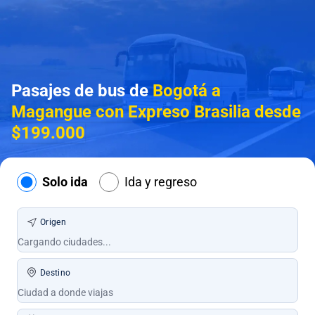
Pasajes de bus de
Bogotá a
Magangue con Expreso Brasilia desde
$199.000
Solo ida
Ida y regreso
Origen
Destino