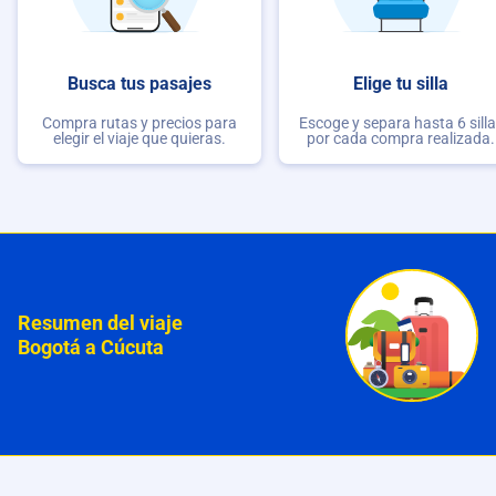
Busca tus pasajes
Elige tu silla
Compra rutas y precios para
Escoge y separa hasta 6 sill
elegir el viaje que quieras.
por cada compra realizada.
Resumen del viaje
Bogotá a Cúcuta