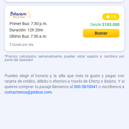
2.8
Primer Bus: 7:30 p.m.
Desde
$103.000
Duración: 12h 20m
Buscar
Último Bus: 7:30 a.m.
2 buses por día
*Precios calculados semanalmente, pueden estar sujetos a cambios por
parte del operador
Puedes elegir el horario y la silla que más te guste y pagar con
tarjeta de crédito, débito o efectivo a través de Efecty o Baloto. Y si
quieres comprar tu pasaje llámanos al
300 3870041
o escríbenos a
contactenos@pinbus.com
.