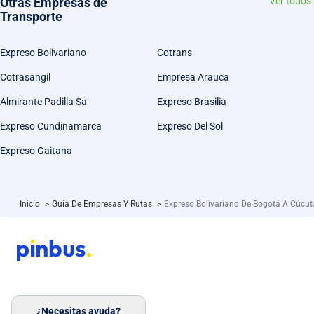
Otras Empresas de
Ver todos
Transporte
Expreso Bolivariano
Cotrans
Cotrasangil
Empresa Arauca
Almirante Padilla Sa
Expreso Brasilia
Expreso Cundinamarca
Expreso Del Sol
Expreso Gaitana
Inicio
>
Guía De Empresas Y Rutas
>
Expreso Bolivariano De Bogotá A Cúcut
¿Necesitas ayuda?