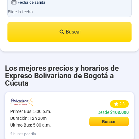
Fecha de salida
Buscar
Los mejores precios y horarios de
Expreso Bolivariano de Bogotá a
Cúcuta
2.8
Primer Bus: 5:00 p.m.
Desde
$103.000
Duración: 12h 20m
Buscar
Último Bus: 5:00 a.m.
2 buses por día