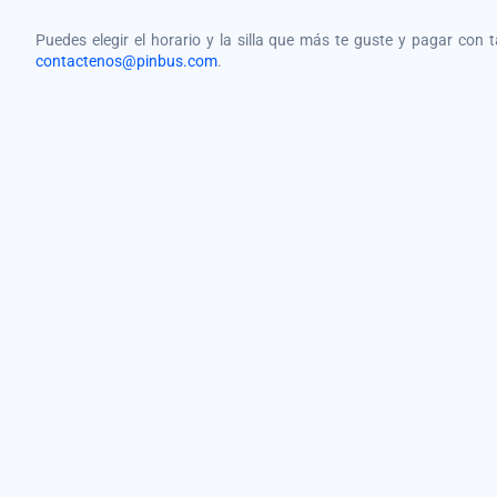
Puedes elegir el horario y la silla que más te guste y pagar con 
contactenos@pinbus.com
.