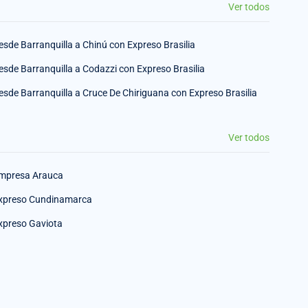
Ver todos
esde Barranquilla a Chinú con Expreso Brasilia
esde Barranquilla a Codazzi con Expreso Brasilia
esde Barranquilla a Cruce De Chiriguana con Expreso Brasilia
Ver todos
mpresa Arauca
xpreso Cundinamarca
xpreso Gaviota