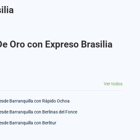
ilia
De Oro con Expreso Brasilia
Ver todos
esde Barranquilla con Rápido Ochoa
esde Barranquilla con Berlinas del Fonce
esde Barranquilla con Berlitur