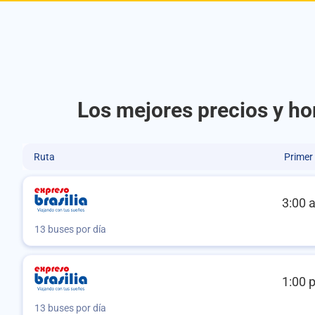
Los mejores precios y ho
Ruta
Primer
3:00 
13 buses por día
1:00 
13 buses por día