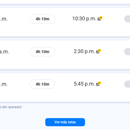
10:30 p.m.
p.m.
4h 10m
2:30 p.m.
a.m.
4h 10m
5:45 p.m.
p.m.
4h 10m
e del operador
Ver más rutas