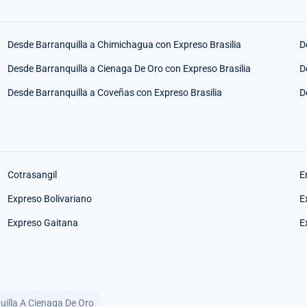
Desde Barranquilla a Chimichagua con Expreso Brasilia
D
Desde Barranquilla a Cienaga De Oro con Expreso Brasilia
D
Desde Barranquilla a Coveñas con Expreso Brasilia
D
Cotrasangil
E
Expreso Bolivariano
E
Expreso Gaitana
E
uilla A Cienaga De Oro