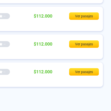
$112.000
--
Ver pasajes
$112.000
--
Ver pasajes
$112.000
--
Ver pasajes