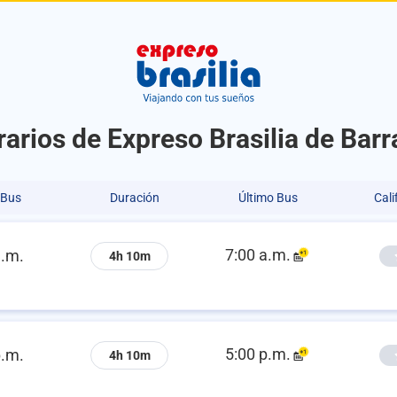
rarios de Expreso Brasilia de Barr
 Bus
Duración
Último Bus
Cali
7:00 a.m.
a.m.
4h 10m
5:00 p.m.
p.m.
4h 10m