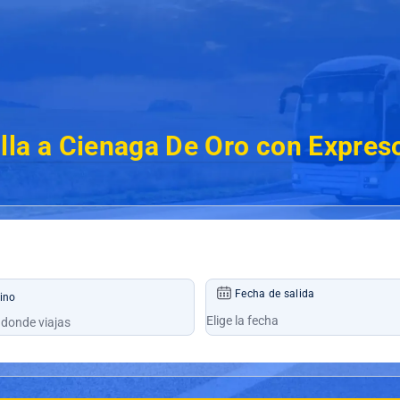
lla a Cienaga De Oro con Expres
Fecha de salida
ino