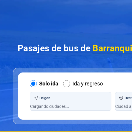
Pasajes de bus de
Barranqui
Solo ida
Ida y regreso
Origen
Dest