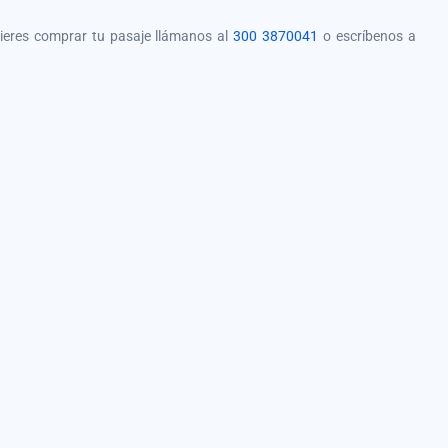
quieres comprar tu pasaje llámanos al
300 3870041
o escríbenos a