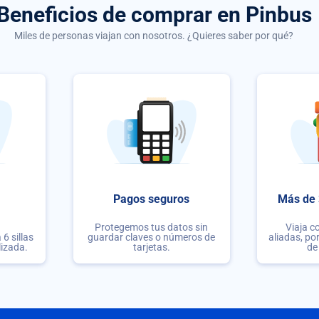
Beneficios de comprar
en Pinbus
Miles de personas viajan con nosotros. ¿Quieres saber por qué?
Pagos seguros
Más de 
Protegemos tus datos sin
Viaja c
6 sillas
guardar claves o números de
aliadas, po
lizada.
tarjetas.
de