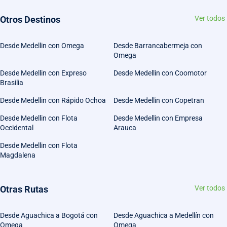
Otros Destinos
Ver todos
Desde Medellin con Omega
Desde Barrancabermeja con
Omega
Desde Medellin con Expreso
Desde Medellin con Coomotor
Brasilia
Desde Medellin con Rápido Ochoa
Desde Medellin con Copetran
Desde Medellin con Flota
Desde Medellin con Empresa
Occidental
Arauca
Desde Medellin con Flota
Magdalena
Otras Rutas
Ver todos
Desde Aguachica a Bogotá con
Desde Aguachica a Medellín con
Omega
Omega