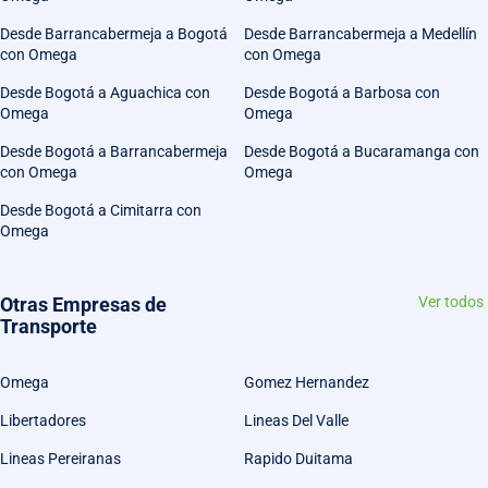
Desde Barrancabermeja a Bogotá
Desde Barrancabermeja a Medellín
con Omega
con Omega
Desde Bogotá a Aguachica con
Desde Bogotá a Barbosa con
Omega
Omega
Desde Bogotá a Barrancabermeja
Desde Bogotá a Bucaramanga con
con Omega
Omega
Desde Bogotá a Cimitarra con
Omega
Otras Empresas de
Ver todos
Transporte
Omega
Gomez Hernandez
Libertadores
Lineas Del Valle
Lineas Pereiranas
Rapido Duitama