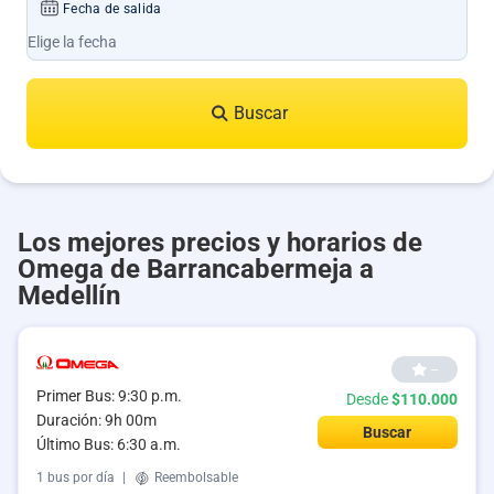
Fecha de salida
Buscar
Los mejores precios y horarios de
Omega de Barrancabermeja a
Medellín
--
Primer Bus: 9:30 p.m.
Desde
$110.000
Duración: 9h 00m
Buscar
Último Bus: 6:30 a.m.
1 bus por día
|
Reembolsable