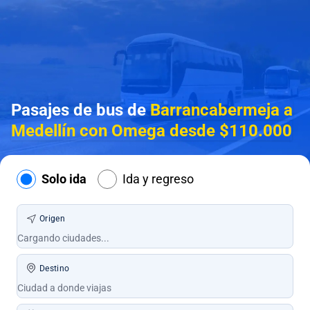
Pasajes de bus de
Barrancabermeja a
Medellín con Omega desde $110.000
Solo ida
Ida y regreso
Origen
Destino