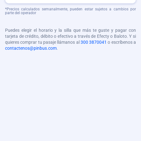
*Precios calculados semanalmente, pueden estar sujetos a cambios por
parte del operador
Puedes elegir el horario y la silla que más te guste y pagar con
tarjeta de crédito, débito o efectivo a través de Efecty o Baloto. Y si
quieres comprar tu pasaje llámanos al
300 3870041
o escríbenos a
contactenos@pinbus.com
.