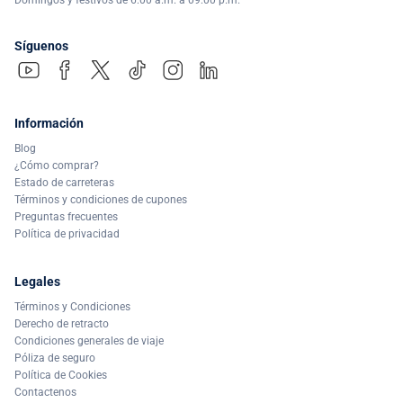
Domingos y festivos de 6:00 a.m. a 09:00 p.m.
Síguenos
Información
Blog
¿Cómo comprar?
Estado de carreteras
Términos y condiciones de cupones
Preguntas frecuentes
Política de privacidad
Legales
Términos y Condiciones
Derecho de retracto
Condiciones generales de viaje
Póliza de seguro
Política de Cookies
Contactenos