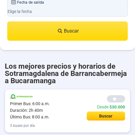
Fecha de salida
Buscar
Los mejores precios y horarios de
Sotramagdalena de Barrancabermeja
a Bucaramanga
--
Primer Bus: 6:00 a.m.
Desde
$30.000
Duración: 2h 40m
Buscar
Último Bus: 8:00 a.m.
3 buses por día