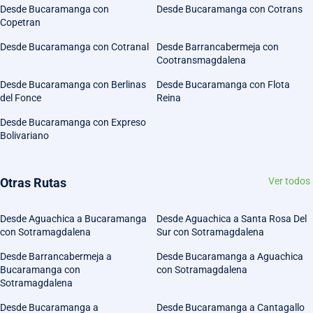
Desde Bucaramanga con
Desde Bucaramanga con Cotrans
Copetran
Desde Bucaramanga con Cotranal
Desde Barrancabermeja con
Cootransmagdalena
Desde Bucaramanga con Berlinas
Desde Bucaramanga con Flota
del Fonce
Reina
Desde Bucaramanga con Expreso
Bolivariano
Otras Rutas
Ver todos
Desde Aguachica a Bucaramanga
Desde Aguachica a Santa Rosa Del
con Sotramagdalena
Sur con Sotramagdalena
Desde Barrancabermeja a
Desde Bucaramanga a Aguachica
Bucaramanga con
con Sotramagdalena
Sotramagdalena
Desde Bucaramanga a
Desde Bucaramanga a Cantagallo