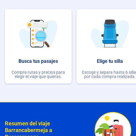
Busca tus pasajes
Elige tu silla
Compra rutas y precios para
Escoge y separa hasta 6 sill
elegir el viaje que quieras.
por cada compra realizada.
Resumen del viaje
Barrancabermeja a