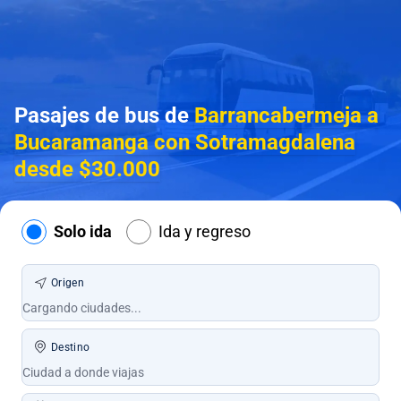
Pasajes de bus de
Barrancabermeja a
Bucaramanga con Sotramagdalena
desde $30.000
Solo ida
Ida y regreso
Origen
Destino