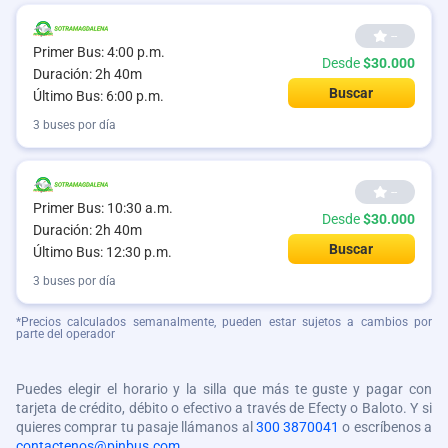
--
Primer Bus: 4:00 p.m.
Desde
$30.000
Duración: 2h 40m
Buscar
Último Bus: 6:00 p.m.
3 buses por día
--
Primer Bus: 10:30 a.m.
Desde
$30.000
Duración: 2h 40m
Buscar
Último Bus: 12:30 p.m.
3 buses por día
*Precios calculados semanalmente, pueden estar sujetos a cambios por
parte del operador
Puedes elegir el horario y la silla que más te guste y pagar con
tarjeta de crédito, débito o efectivo a través de Efecty o Baloto. Y si
quieres comprar tu pasaje llámanos al
300 3870041
o escríbenos a
contactenos@pinbus.com
.