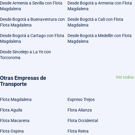
Desde Armenia a Sevilla con Flota
Desde Bogotá a Armenia con Flota
Magdalena
Magdalena
Desde Bogotá a Buenaventura con
Desde Bogotá a Cali con Flota
Flota Magdalena
Magdalena
Desde Bogotá a Cartago con Flota
Desde Bogotá a Medellín con Flota
Magdalena
Magdalena
Desde Sincelejo a La Ye con
Torcoroma
Otras Empresas de
Ver todos
Transporte
Flota Magdalena
Expreso Trejos
Flota Aguila
Flota Alianza
Flota Macarena
Flota Occidental
Flota Ospina
Flota Reina