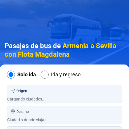
Pasajes de bus de
Armenia a Sevilla
con Flota Magdalena
Solo ida
Ida y regreso
Origen
Destino