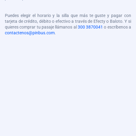
Puedes elegir el horario y la silla que más te guste y pagar con
tarjeta de crédito, débito o efectivo a través de Efecty o Baloto. Y si
quieres comprar tu pasaje llámanos al
300 3870041
o escríbenos a
contactenos@pinbus.com
.