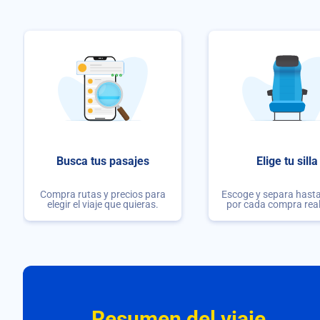
Busca tus pasajes
Elige tu silla
Compra rutas y precios para
Escoge y separa hasta 
elegir el viaje que quieras.
por cada compra rea
Resumen del viaje