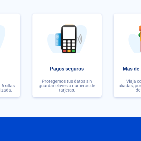
Pagos seguros
Más de 
Protegemos tus datos sin
Viaja c
6 sillas
guardar claves o números de
aliadas, po
lizada.
tarjetas.
de