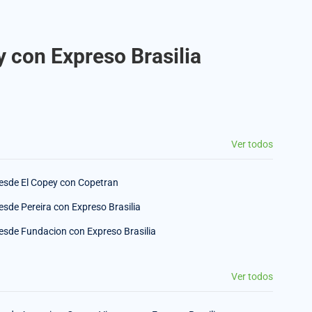
y con Expreso Brasilia
Ver todos
esde El Copey con Copetran
esde Pereira con Expreso Brasilia
esde Fundacion con Expreso Brasilia
Ver todos