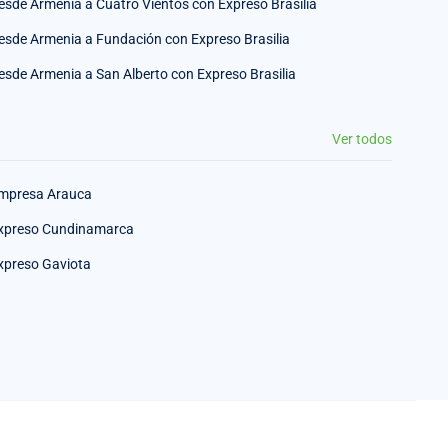
esde Armenia a Cuatro Vientos con Expreso Brasilia
esde Armenia a Fundación con Expreso Brasilia
esde Armenia a San Alberto con Expreso Brasilia
Ver todos
mpresa Arauca
xpreso Cundinamarca
xpreso Gaviota