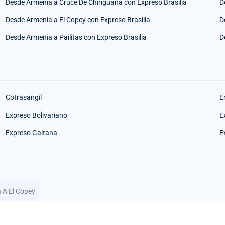
Desde Armenia a Cruce De Chiriguana con Expreso Brasilia
D
Desde Armenia a El Copey con Expreso Brasilia
D
Desde Armenia a Pailitas con Expreso Brasilia
D
Cotrasangil
E
Expreso Bolivariano
E
Expreso Gaitana
E
a A El Copey