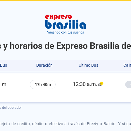
 y horarios de Expreso Brasilia d
 Bus
Duración
Último Bus
Cali
12:30 a.m.
a.m.
17h 40m
e del operador
tarjeta de crédito, débito o efectivo a través de Efecty o Baloto. Y si 