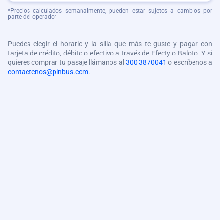
*Precios calculados semanalmente, pueden estar sujetos a cambios por
parte del operador
Puedes elegir el horario y la silla que más te guste y pagar con
tarjeta de crédito, débito o efectivo a través de Efecty o Baloto. Y si
quieres comprar tu pasaje llámanos al
300 3870041
o escríbenos a
contactenos@pinbus.com
.