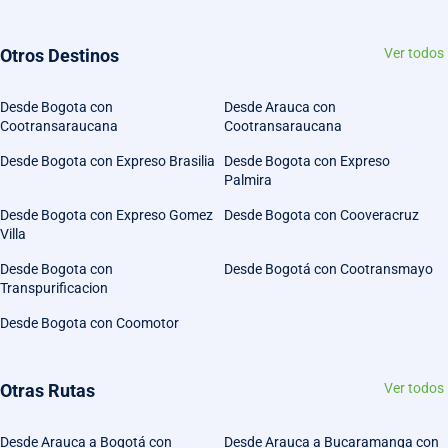
Otros Destinos
Ver todos
Desde Bogota con
Desde Arauca con
Cootransaraucana
Cootransaraucana
Desde Bogota con Expreso Brasilia
Desde Bogota con Expreso
Palmira
Desde Bogota con Expreso Gomez
Desde Bogota con Cooveracruz
Villa
Desde Bogota con
Desde Bogotá con Cootransmayo
Transpurificacion
Desde Bogota con Coomotor
Otras Rutas
Ver todos
Desde Arauca a Bogotá con
Desde Arauca a Bucaramanga con