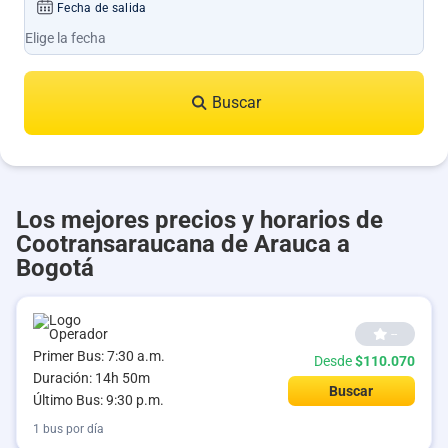
Fecha de salida
Buscar
Los mejores precios y horarios de
Cootransaraucana de Arauca a
Bogotá
--
Primer Bus: 7:30 a.m.
Desde
$110.070
Duración: 14h 50m
Buscar
Último Bus: 9:30 p.m.
1 bus por día