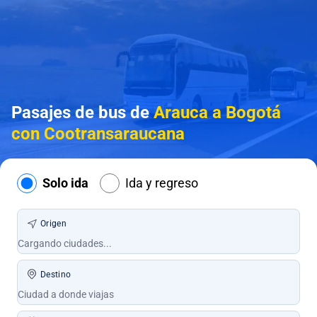
Pasajes de bus de
Arauca a Bogotá
con Cootransaraucana
Solo ida
Ida y regreso
Origen
Destino