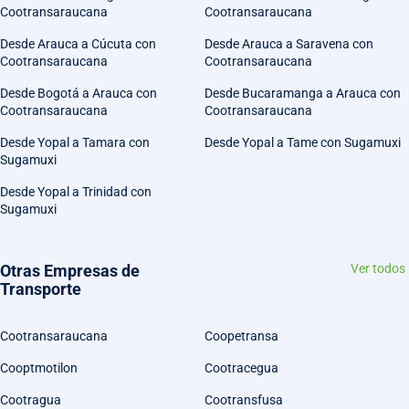
Cootransaraucana
Cootransaraucana
Desde Arauca a Cúcuta con
Desde Arauca a Saravena con
Cootransaraucana
Cootransaraucana
Desde Bogotá a Arauca con
Desde Bucaramanga a Arauca con
Cootransaraucana
Cootransaraucana
Desde Yopal a Tamara con
Desde Yopal a Tame con Sugamuxi
Sugamuxi
Desde Yopal a Trinidad con
Sugamuxi
Otras Empresas de
Ver todos
Transporte
Cootransaraucana
Coopetransa
Cooptmotilon
Cootracegua
Cootragua
Cootransfusa