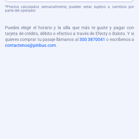
*Precios calculados semanalmente, pueden estar sujetos a cambios por
parte del operador
Puedes elegir el horario y la silla que más te guste y pagar con
tarjeta de crédito, débito o efectivo a través de Efecty o Baloto. Y si
quieres comprar tu pasaje llámanos al
300 3870041
o escríbenos a
contactenos@pinbus.com
.