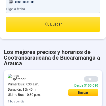
Fecha de salida
Buscar
Los mejores precios y horarios de
Cootransaraucana de Bucaramanga a
Arauca
--
Primer Bus: 7:30 a.m.
Desde
$105.030
Duración: 15h 40m
Buscar
Último Bus: 10:30 p.m.
1 bus por día