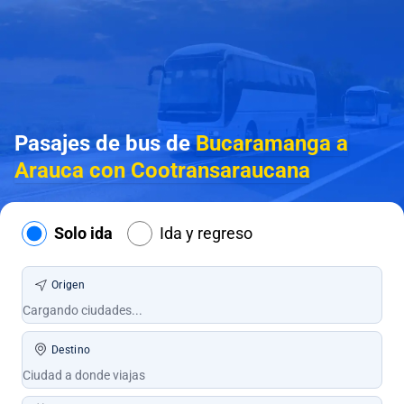
Pasajes de bus de
Bucaramanga a
Arauca con Cootransaraucana
Solo ida
Ida y regreso
Origen
Destino