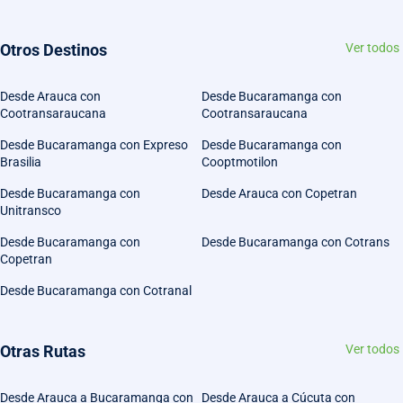
Otros Destinos
Ver todos
Desde Arauca con
Desde Bucaramanga con
Cootransaraucana
Cootransaraucana
Desde Bucaramanga con Expreso
Desde Bucaramanga con
Brasilia
Cooptmotilon
Desde Bucaramanga con
Desde Arauca con Copetran
Unitransco
Desde Bucaramanga con
Desde Bucaramanga con Cotrans
Copetran
Desde Bucaramanga con Cotranal
Otras Rutas
Ver todos
Desde Arauca a Bucaramanga con
Desde Arauca a Cúcuta con