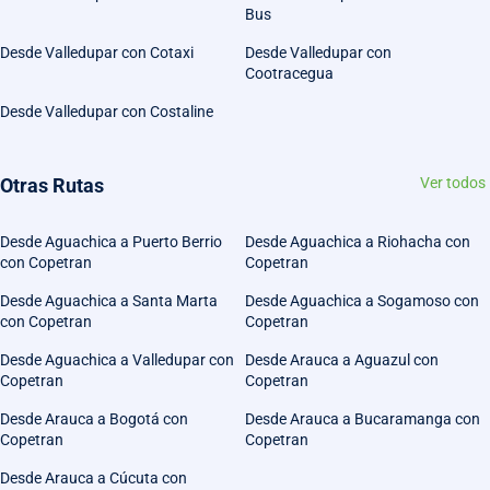
Bus
Desde Valledupar con Cotaxi
Desde Valledupar con
Cootracegua
Desde Valledupar con Costaline
Otras Rutas
Ver todos
Desde Aguachica a Puerto Berrio
Desde Aguachica a Riohacha con
con Copetran
Copetran
Desde Aguachica a Santa Marta
Desde Aguachica a Sogamoso con
con Copetran
Copetran
Desde Aguachica a Valledupar con
Desde Arauca a Aguazul con
Copetran
Copetran
Desde Arauca a Bogotá con
Desde Arauca a Bucaramanga con
Copetran
Copetran
Desde Arauca a Cúcuta con