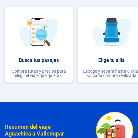
Busca tus pasajes
Elige tu silla
Compra rutas y precios para
Escoge y separa hasta 6 sill
elegir el viaje que quieras.
por cada compra realizada.
Resumen del viaje
Aguachica a Valledupar