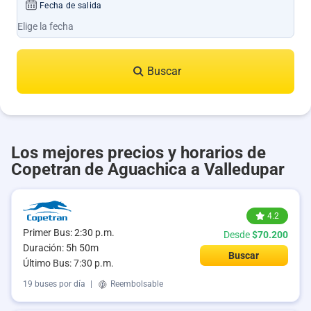
Fecha de salida
Buscar
Los mejores precios y horarios de
Copetran de Aguachica a Valledupar
4.2
Primer Bus: 2:30 p.m.
Desde
$70.200
Duración: 5h 50m
Buscar
Último Bus: 7:30 p.m.
19 buses por día
|
Reembolsable