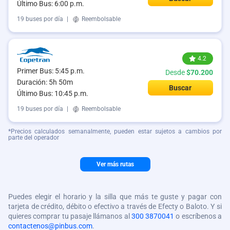
Último Bus: 6:00 p.m.
19 buses por día
|
Reembolsable
4.2
Primer Bus: 5:45 p.m.
Desde
$70.200
Duración: 5h 50m
Buscar
Último Bus: 10:45 p.m.
19 buses por día
|
Reembolsable
*Precios calculados semanalmente, pueden estar sujetos a cambios por
parte del operador
Ver más rutas
Puedes elegir el horario y la silla que más te guste y pagar con
tarjeta de crédito, débito o efectivo a través de Efecty o Baloto. Y si
quieres comprar tu pasaje llámanos al
300 3870041
o escríbenos a
contactenos@pinbus.com
.