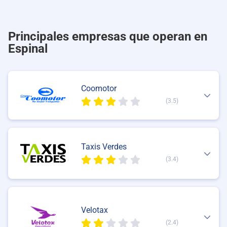
Principales empresas que operan en
Espinal
Coomotor
(3.5)
Taxis Verdes
(3.4)
Velotax
(2.4)