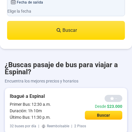
Fecha de salida
Buscar
¿Buscas pasaje de bus para viajar a
Espinal?
Encuentra los mejores precios y horarios
Ibagué a Espinal
--
Primer Bus: 12:30 a.m.
Desde
$23.000
Duración: 1h 10m
Buscar
Último Bus: 11:30 p.m.
32 buses por día
|
Reembolsable
|
2 Pisos