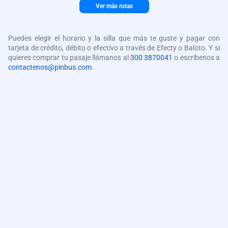
Ver más rutas
Puedes elegir el horario y la silla que más te guste y pagar con
tarjeta de crédito, débito o efectivo a través de Efecty o Baloto. Y si
quieres comprar tu pasaje llámanos al
300 3870041
o escríbenos a
contactenos@pinbus.com
.