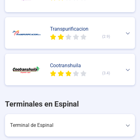
Transpurificacion
(2.9)
Cootranshuila
(3.4)
Terminales en Espinal
Terminal de Espinal