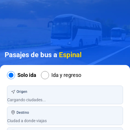
Pasajes de bus a
Espinal
Solo ida
Ida y regreso
Origen
Destino