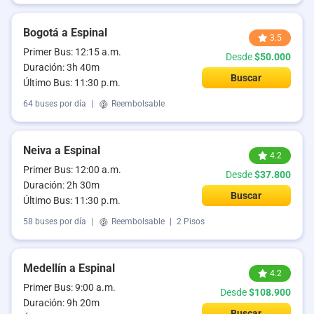
Bogotá a Espinal
3.5
Primer Bus: 12:15 a.m.
Desde
$50.000
Duración: 3h 40m
Buscar
Último Bus: 11:30 p.m.
64 buses por día
|
Reembolsable
Neiva a Espinal
4.2
Primer Bus: 12:00 a.m.
Desde
$37.800
Duración: 2h 30m
Buscar
Último Bus: 11:30 p.m.
58 buses por día
|
Reembolsable
|
2 Pisos
Medellín a Espinal
4.2
Primer Bus: 9:00 a.m.
Desde
$108.900
Duración: 9h 20m
Buscar