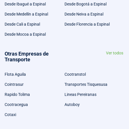
Desde Ibagué a Espinal
Desde Bogotá a Espinal
Desde Medellín a Espinal
Desde Neiva a Espinal
Desde Cali a Espinal
Desde Florencia a Espinal
Desde Mocoa a Espinal
Otras Empresas de
Ver todos
Transporte
Flota Aguila
Cootranstol
Cointrasur
Transportes Tisquesusa
Rapido Tolima
Lineas Pereiranas
Cootracegua
Autoboy
Cotaxi