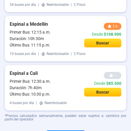
34 buses por día
|
Reembolsable
|
2 Pisos
Espinal a Medellín
3.6
Primer Bus: 12:15 a.m.
Desde
$108.900
Duración: 10h 30m
Buscar
Último Bus: 11:15 p.m.
10 buses por día
|
Reembolsable
|
2 Pisos
Espinal a Cali
--
Primer Bus: 12:30 a.m.
Desde
$85.500
Duración: 7h 40m
Buscar
Último Bus: 10:30 p.m.
4 buses por día
|
Reembolsable
*Precios calculados semanalmente, pueden estar sujetos a cambios por
parte del operador