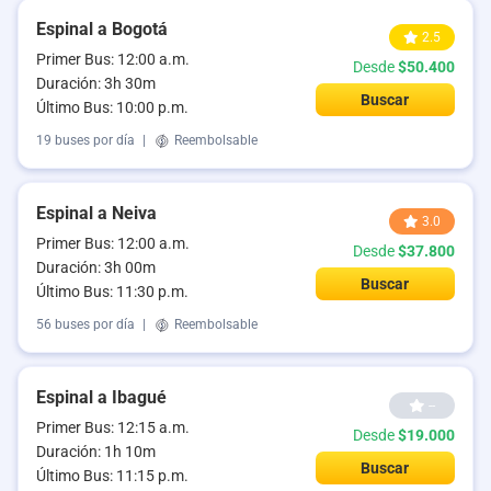
Espinal a Bogotá
2.5
Primer Bus: 12:00 a.m.
Desde
$50.400
Duración: 3h 30m
Buscar
Último Bus: 10:00 p.m.
19 buses por día
|
Reembolsable
Espinal a Neiva
3.0
Primer Bus: 12:00 a.m.
Desde
$37.800
Duración: 3h 00m
Buscar
Último Bus: 11:30 p.m.
56 buses por día
|
Reembolsable
Espinal a Ibagué
--
Primer Bus: 12:15 a.m.
Desde
$19.000
Duración: 1h 10m
Buscar
Último Bus: 11:15 p.m.