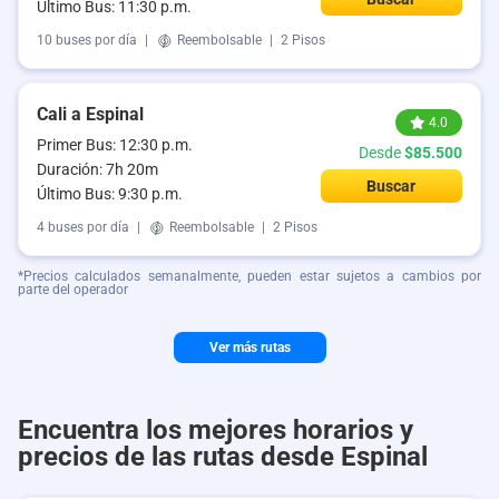
Último Bus: 11:30 p.m.
10 buses por día
|
Reembolsable
|
2 Pisos
Cali a Espinal
4.0
Primer Bus: 12:30 p.m.
Desde
$85.500
Duración: 7h 20m
Buscar
Último Bus: 9:30 p.m.
4 buses por día
|
Reembolsable
|
2 Pisos
*Precios calculados semanalmente, pueden estar sujetos a cambios por
parte del operador
Ver más rutas
Encuentra los mejores horarios y
precios de las rutas desde Espinal