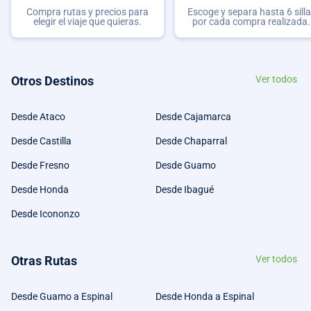
Compra rutas y precios para
Escoge y separa hasta 6 sill
elegir el viaje que quieras.
por cada compra realizada.
Otros Destinos
Ver todos
Desde Ataco
Desde Cajamarca
Desde Castilla
Desde Chaparral
Desde Fresno
Desde Guamo
Desde Honda
Desde Ibagué
Desde Icononzo
Otras Rutas
Ver todos
Desde Guamo a Espinal
Desde Honda a Espinal