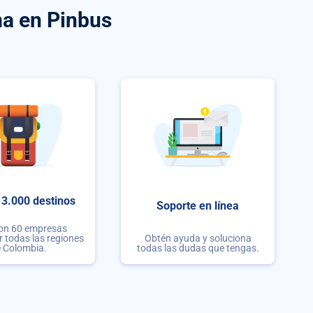
ma
en Pinbus
3.000 destinos
Soporte en línea
con 60 empresas
r todas las regiones
Obtén ayuda y soluciona
 Colombia.
todas las dudas que tengas.