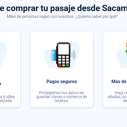
de comprar
tu pasaje desde Saca
Miles de personas viajan con nosotros. ¿Quieres saber por qué?
Pagos seguros
Más de 
a
Protegemos tus datos sin
Viaja 
 6 sillas
guardar claves o números de
aliadas, po
alizada.
tarjetas.
de