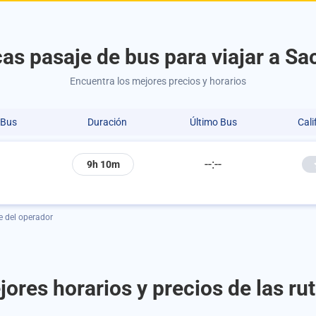
as pasaje de bus para viajar a S
Encuentra los mejores precios y horarios
 Bus
Duración
Último Bus
Cali
--:--
9h 10m
e del operador
jores horarios y precios de las r