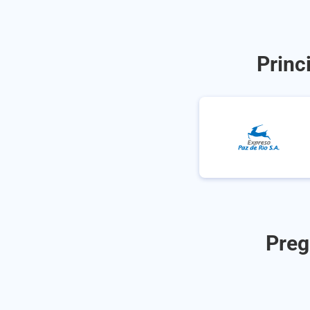
Princ
Preg