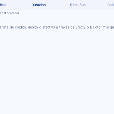
 Bus
Duración
Último Bus
Cali
e del operador
tarjeta de crédito, débito o efectivo a través de Efecty o Baloto. Y si 