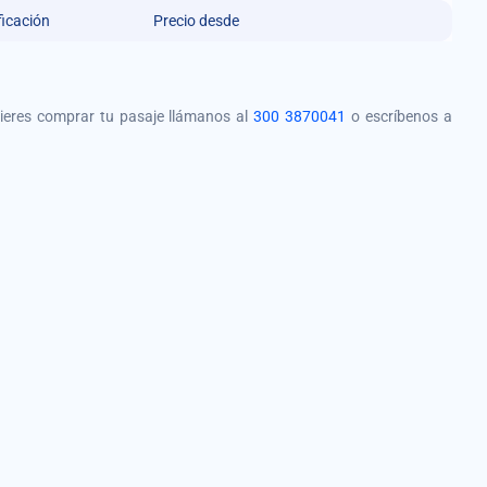
ficación
Precio desde
quieres comprar tu pasaje llámanos al
300 3870041
o escríbenos a