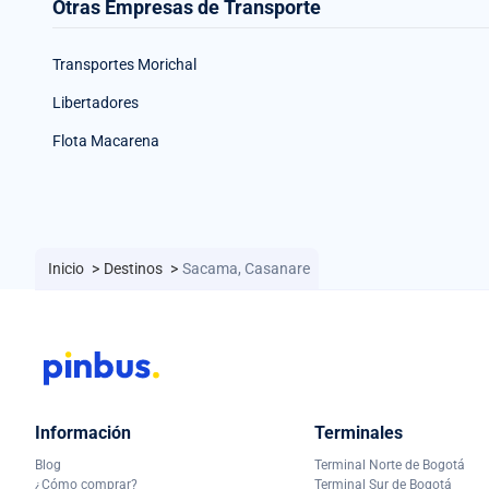
Otras Empresas de Transporte
Transportes Morichal
Libertadores
Flota Macarena
Inicio
>
Destinos
>
Sacama, Casanare
Información
Terminales
Blog
Terminal Norte de Bogotá
¿Cómo comprar?
Terminal Sur de Bogotá