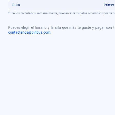
Ruta
Primer
*Precios calculados semanalmente, pueden estar sujetos a cambios por part
Puedes elegir el horario y la silla que más te guste y pagar con 
contactenos@pinbus.com
.