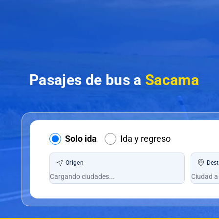
Pasajes de bus a
Sacama
Solo ida
Ida y regreso
Origen
Dest