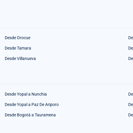
Desde Orocue
De
Desde Tamara
De
Desde Villanueva
De
Desde Yopal a Nunchia
De
Desde Yopal a Paz De Ariporo
De
Desde Bogotá a Tauramena
De