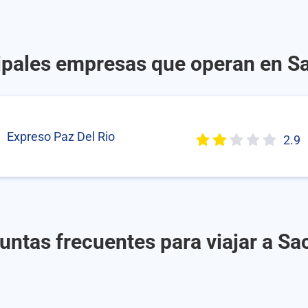
ipales empresas que operan en 
Expreso Paz Del Rio
2.9
untas frecuentes para viajar a S