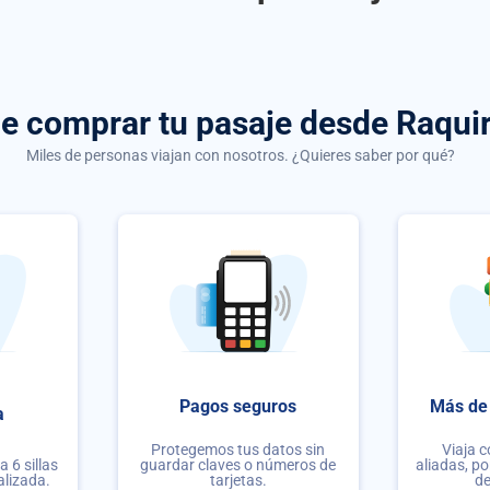
de comprar
tu pasaje desde Raqui
Miles de personas viajan con nosotros. ¿Quieres saber por qué?
Pagos seguros
Más de 
a
Protegemos tus datos sin
Viaja 
 6 sillas
guardar claves o números de
aliadas, po
alizada.
tarjetas.
de