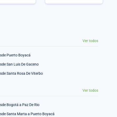
Ver todos
sde Puerto Boyacá
sde San Luis De Gaceno
sde Santa Rosa De Viterbo
Ver todos
sde Bogotá a Paz De Rio
sde Santa Marta a Puerto Boyacá