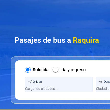
Pasajes de bus a
Raquira
Solo ida
Ida y regreso
Origen
Dest