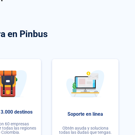
ra
en Pinbus
3.000 destinos
Soporte en línea
con 60 empresas
r todas las regiones
Obtén ayuda y soluciona
 Colombia.
todas las dudas que tengas.