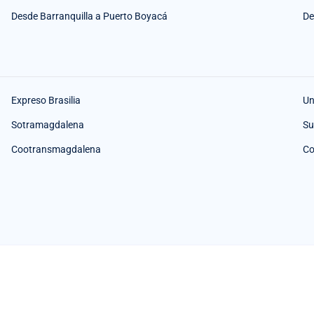
Desde Barranquilla a Puerto Boyacá
De
Expreso Brasilia
Un
Sotramagdalena
Su
Cootransmagdalena
Co