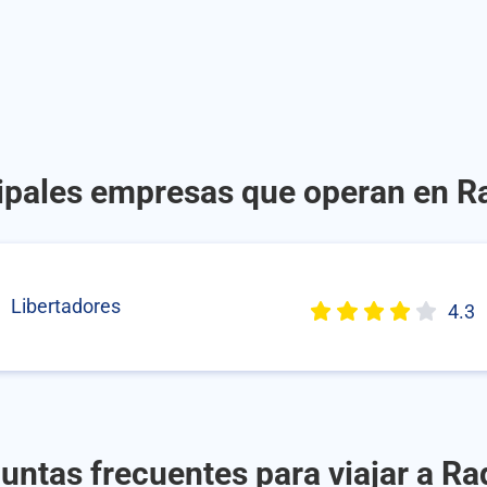
ipales empresas que operan en R
Libertadores
4.3
untas frecuentes para viajar a Ra