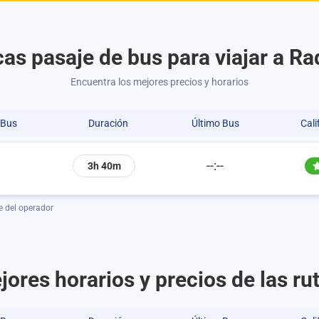
as pasaje de bus para viajar a Ra
Encuentra los mejores precios y horarios
 Bus
Duración
Último Bus
Cali
--:--
3h 40m
e del operador
jores horarios y precios de las ru