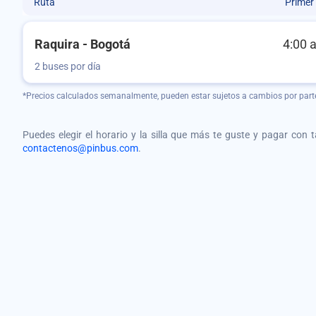
Ruta
Primer
Raquira - Bogotá
4:00 
2 buses por día
*Precios calculados semanalmente, pueden estar sujetos a cambios por part
Puedes elegir el horario y la silla que más te guste y pagar con 
contactenos@pinbus.com
.