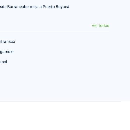
sde Barrancabermeja a Puerto Boyacá
Ver todos
itransco
gamuxi
taxi