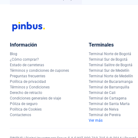
Información
Terminales
Blog
Terminal Norte de Bogotá
¿Cómo comprar?
Terminal Sur de Bogotá
Estado de carreteras
Terminal Salitre de Bogotá
Términos y condiciones de cupones
Terminal Sur de Medellín
Preguntas frecuentes
Terminal Norte de Medellín
Política de privacidad
Terminal de Bucaramanga
Términos y Condiciones
Terminal de Barranquilla
Derecho de retracto
Terminal de Cali
Condiciones generales de viaje
Terminal de Cartagena
Póliza de seguro
Terminal de Santa Marta
Política de Cookies
Terminal de Neiva
Contactenos
Terminal de Pereira
Ver más