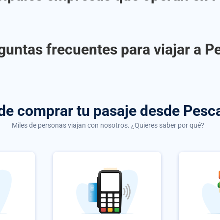
guntas frecuentes para viajar a P
 de comprar
tu pasaje desde Pesc
Miles de personas viajan con nosotros. ¿Quieres saber por qué?