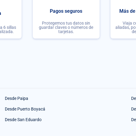
Pagos seguros
Más de 
a
Protegemos tus datos sin
Viaja 
 6 sillas
guardar claves o números de
aliadas, po
alizada.
tarjetas.
de
Desde Paipa
De
Desde Puerto Boyacá
De
Desde San Eduardo
De