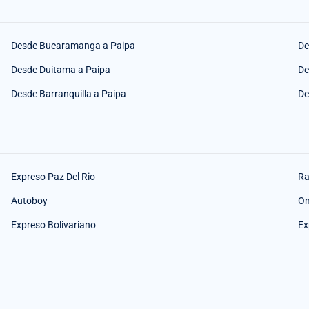
Desde Bucaramanga a Paipa
De
Desde Duitama a Paipa
De
Desde Barranquilla a Paipa
De
Expreso Paz Del Rio
Ra
Autoboy
O
Expreso Bolivariano
Ex