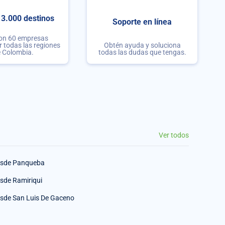
3.000 destinos
Soporte en línea
con 60 empresas
r todas las regiones
Obtén ayuda y soluciona
 Colombia.
todas las dudas que tengas.
Ver todos
sde Panqueba
sde Ramiriqui
sde San Luis De Gaceno