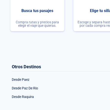
Busca tus pasajes
Elige tu sill
Compra rutas y precios para
Escoge y separa hasta
elegir el viaje que quieras.
por cada compra re
Otros Destinos
Desde Paez
Desde Paz De Rio
Desde Raquira