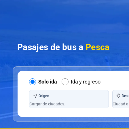
Pasajes de bus a
Pesca
Solo ida
Ida y regreso
Origen
Dest