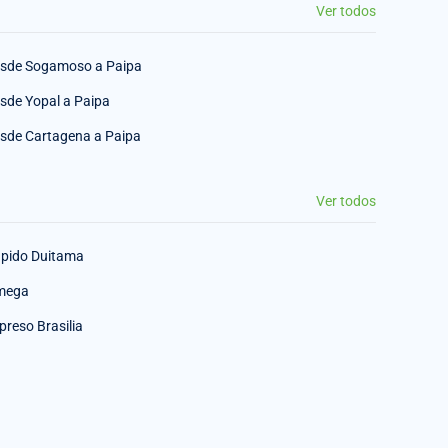
Ver todos
sde Sogamoso a Paipa
sde Yopal a Paipa
sde Cartagena a Paipa
Ver todos
pido Duitama
mega
preso Brasilia