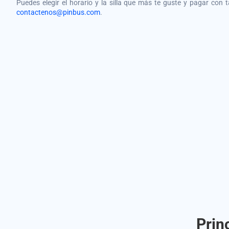
Puedes elegir el horario y la silla que más te guste y pagar con 
contactenos@pinbus.com
.
Prin