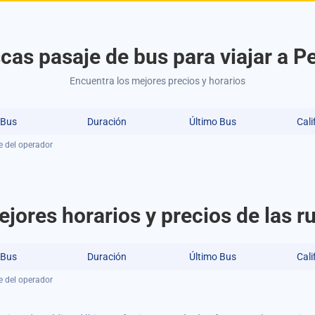
cas pasaje de bus para viajar a P
Encuentra los mejores precios y horarios
 Bus
Duración
Último Bus
Cali
e del operador
jores horarios y precios de las 
 Bus
Duración
Último Bus
Cali
e del operador