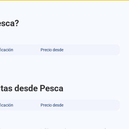
esca?
ficación
Precio desde
rutas desde Pesca
ficación
Precio desde