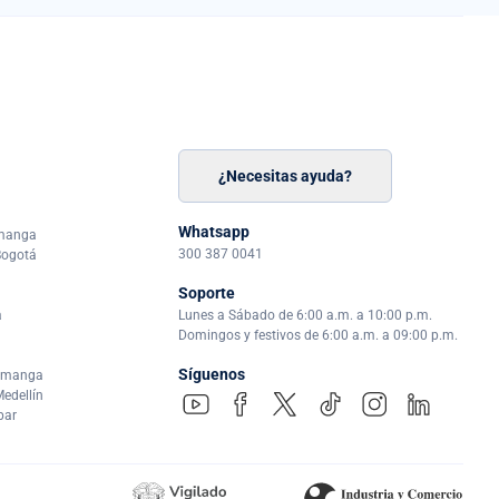
¿Necesitas ayuda?
n
á
Whatsapp
amanga
300 387 0041
Bogotá
Soporte
a
Lunes a Sábado de 6:00 a.m. a 10:00 p.m.
Domingos y festivos de 6:00 a.m. a 09:00 p.m.
Síguenos
ramanga
edellín
par