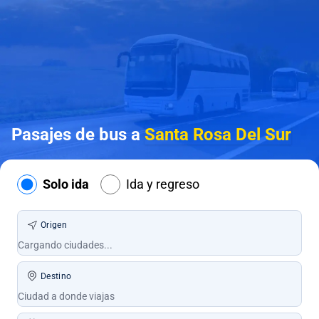
Pasajes de bus a
Santa Rosa Del Sur
Solo ida
Ida y regreso
Origen
Destino