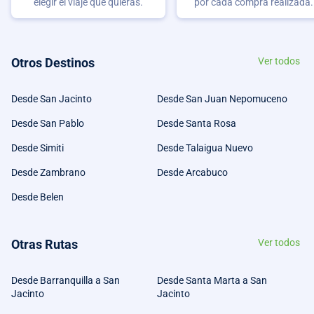
elegir el viaje que quieras.
por cada compra realizada.
Otros Destinos
Ver todos
Desde San Jacinto
Desde San Juan Nepomuceno
Desde San Pablo
Desde Santa Rosa
Desde Simiti
Desde Talaigua Nuevo
Desde Zambrano
Desde Arcabuco
Desde Belen
Otras Rutas
Ver todos
Desde Barranquilla a San
Desde Santa Marta a San
Jacinto
Jacinto