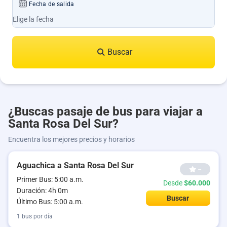
Fecha de salida
Buscar
¿Buscas pasaje de bus para viajar a
Santa Rosa Del Sur?
Encuentra los mejores precios y horarios
Aguachica a Santa Rosa Del Sur
--
Primer Bus: 5:00 a.m.
Desde
$60.000
Duración: 4h 0m
Buscar
Último Bus: 5:00 a.m.
1 bus por día