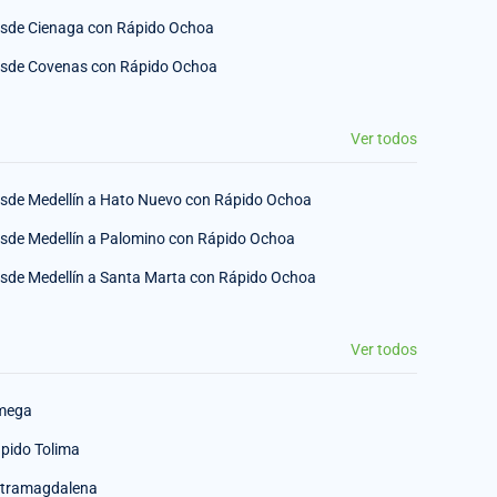
sde Cienaga con Rápido Ochoa
sde Covenas con Rápido Ochoa
Ver todos
sde Medellín a Hato Nuevo con Rápido Ochoa
sde Medellín a Palomino con Rápido Ochoa
sde Medellín a Santa Marta con Rápido Ochoa
Ver todos
mega
pido Tolima
tramagdalena