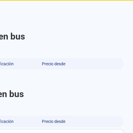
en bus
ficación
Precio desde
en bus
ficación
Precio desde