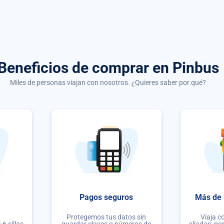
Beneficios de comprar
en Pinbus
Miles de personas viajan con nosotros. ¿Quieres saber por qué?
Pagos seguros
Más de 
Protegemos tus datos sin
Viaja c