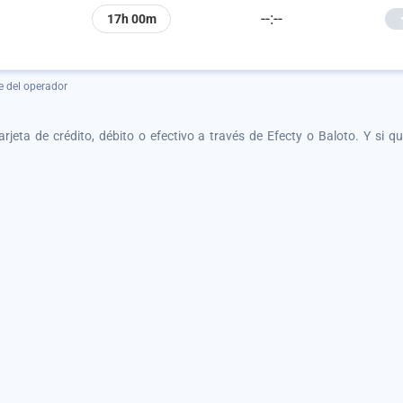
--:--
17h 00m
e del operador
tarjeta de crédito, débito o efectivo a través de Efecty o Baloto. Y si 