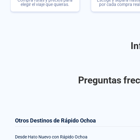
Compra rutas y precios para
Escoge y separa hasta 
elegir el viaje que quieras.
por cada compra rea
In
Preguntas frec
Otros Destinos de Rápido Ochoa
Desde Hato Nuevo con Rápido Ochoa