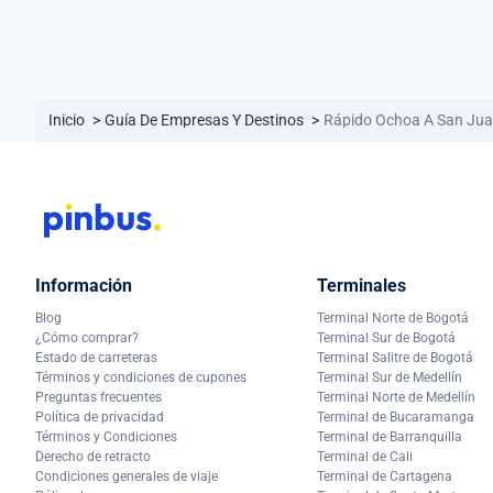
Inicio
>
Guía De Empresas Y Destinos
>
Rápido Ochoa A San Ju
Información
Terminales
Blog
Terminal Norte de Bogotá
¿Cómo comprar?
Terminal Sur de Bogotá
Estado de carreteras
Terminal Salitre de Bogotá
Términos y condiciones de cupones
Terminal Sur de Medellín
Preguntas frecuentes
Terminal Norte de Medellín
Política de privacidad
Terminal de Bucaramanga
Términos y Condiciones
Terminal de Barranquilla
Derecho de retracto
Terminal de Cali
Condiciones generales de viaje
Terminal de Cartagena