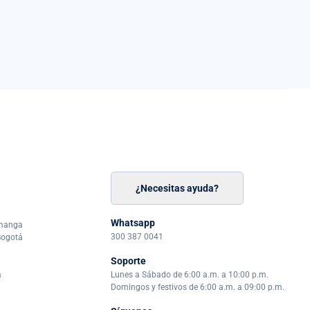
¿Necesitas ayuda?
n
á
Whatsapp
amanga
300 387 0041
Bogotá
Soporte
a
Lunes a Sábado de 6:00 a.m. a 10:00 p.m.
Domingos y festivos de 6:00 a.m. a 09:00 p.m.