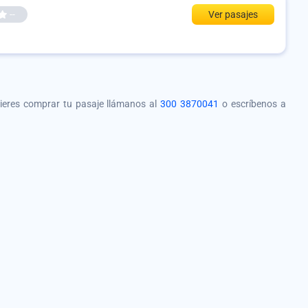
--
Ver pasajes
quieres comprar tu pasaje llámanos al
300 3870041
o escríbenos a