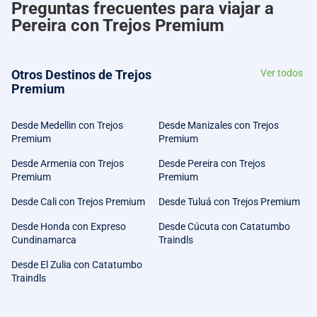
Preguntas frecuentes para viajar a
Pereira con Trejos Premium
Otros Destinos de Trejos
Ver todos
Premium
Desde Medellin con Trejos
Desde Manizales con Trejos
Premium
Premium
Desde Armenia con Trejos
Desde Pereira con Trejos
Premium
Premium
Desde Cali con Trejos Premium
Desde Tuluá con Trejos Premium
Desde Honda con Expreso
Desde Cúcuta con Catatumbo
Cundinamarca
Traindls
Desde El Zulia con Catatumbo
Traindls