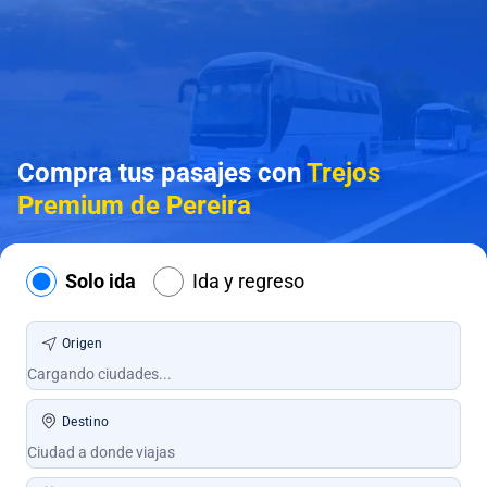
Compra tus pasajes con
Trejos
Premium de Pereira
Solo ida
Ida y regreso
Origen
Destino